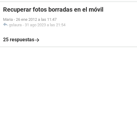
Recuperar fotos borradas en el móvil
Maria
-
26 ene 2012 a las 11:47
gslaura
-
31 ago 2023 a las 21:54
25 respuestas