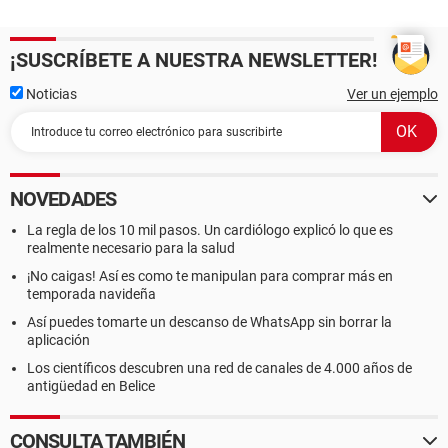
¡SUSCRÍBETE A NUESTRA NEWSLETTER!
Noticias
Ver un ejemplo
NOVEDADES
La regla de los 10 mil pasos. Un cardiólogo explicó lo que es
realmente necesario para la salud
¡No caigas! Así es como te manipulan para comprar más en
temporada navideña
Así puedes tomarte un descanso de WhatsApp sin borrar la
aplicación
Los científicos descubren una red de canales de 4.000 años de
antigüedad en Belice
CONSULTA TAMBIÉN