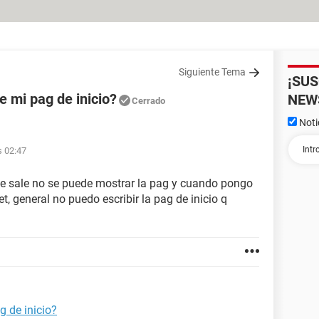
Siguiente Tema
¡SU
 mi pag de inicio?
NEW
Cerrado
Noti
s 02:47
 sale no se puede mostrar la pag y cuando pongo
t, general no puedo escribir la pag de inicio q
 de inicio?