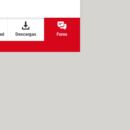
ad
Descargas
Foros