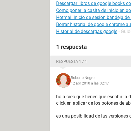
Descargar libros de google books con
Como poner la casita de inicio en g
Hotmail inicio de sesion bandeja de
Borrar historial de google chrome 
Historial de descargas google
- Guid
1 respuesta
RESPUESTA 1 / 1
Roberto Negro
12 abr 2010 a las 02:47
hola creo que tienes que escribir l
click en aplicar de los botones de a
es una posibilidad de las versione