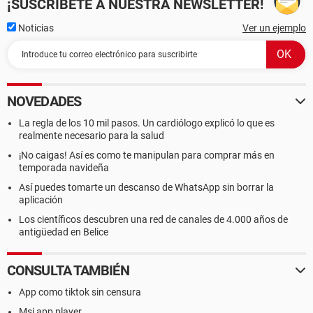
¡SUSCRÍBETE A NUESTRA NEWSLETTER!
Noticias
Ver un ejemplo
NOVEDADES
La regla de los 10 mil pasos. Un cardiólogo explicó lo que es
realmente necesario para la salud
¡No caigas! Así es como te manipulan para comprar más en
temporada navideña
Así puedes tomarte un descanso de WhatsApp sin borrar la
aplicación
Los científicos descubren una red de canales de 4.000 años de
antigüedad en Belice
CONSULTA TAMBIÉN
App como tiktok sin censura
Msi app player