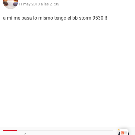
11 may 2010 a las 21:35
a mi me pasa lo mismo tengo el bb storm 9530!!!