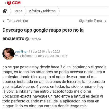
Foros
Móviles y tabletas
Tema Anterior
Siguiente Tema
Descargo app google maps pero no la
encuentro
Cerrado
sunliting
- 11 abr 2010 a las 20:21
xilofzma -
11 may 2010 a las 21:35
no se que pasa estoy desde hace 3 dias instalando el google
maps, en todas las anteriores no podia accesar ni siquiera a
contestar donde dice acepto ni nada de eso, mas si me
aparece instalada en aplicaciones de terceros, la he borrado
y reinstalado como 4 veces en todas ha sido lo mismo, hoy
la volvi a intalar y me entro y acepto todo me dio mi
ubicacion exacta navegue un rato entre a latitud es decir vi
todo perfecto cuando me sali de la aplicacion no esta en
ningun lado en ninguna carpeta donde tengo mis