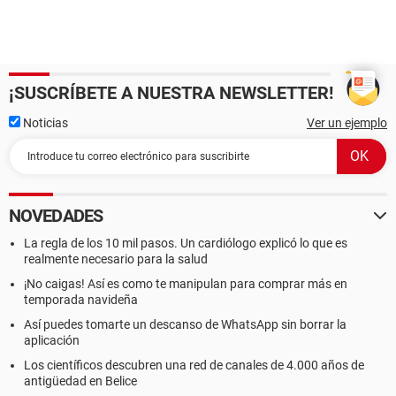
¡SUSCRÍBETE A NUESTRA NEWSLETTER!
Noticias
Ver un ejemplo
NOVEDADES
La regla de los 10 mil pasos. Un cardiólogo explicó lo que es
realmente necesario para la salud
¡No caigas! Así es como te manipulan para comprar más en
temporada navideña
Así puedes tomarte un descanso de WhatsApp sin borrar la
aplicación
Los científicos descubren una red de canales de 4.000 años de
antigüedad en Belice