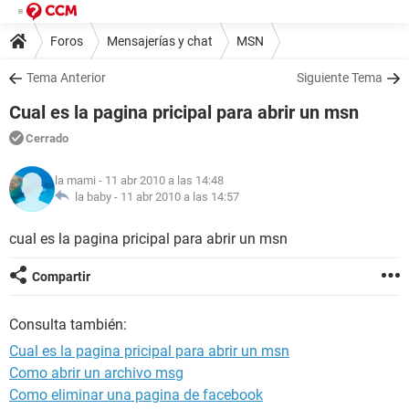
Foros
Mensajerías y chat
MSN
Tema Anterior
Siguiente Tema
Cual es la pagina pricipal para abrir un msn
Cerrado
la mami
- 11 abr 2010 a las 14:48
la baby -
11 abr 2010 a las 14:57
cual es la pagina pricipal para abrir un msn
Compartir
Consulta también:
Cual es la pagina pricipal para abrir un msn
Como abrir un archivo msg
Como eliminar una pagina de facebook