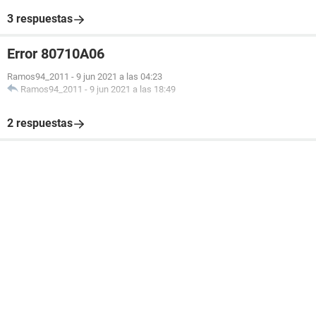
3 respuestas
Error 80710A06
Ramos94_2011
-
9 jun 2021 a las 04:23
Ramos94_2011
-
9 jun 2021 a las 18:49
2 respuestas