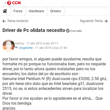
Foros
Hardware
Drivers
Tema Anterior
Siguiente Tema
Driver de Pc olidata necesito
Cerrado
mefoa
- 11 abr 2010 a las 05:17
Angelotte
-
11 abr 2010 a las 21:44
por favor amigos, si alguien puede ayudarme; resulta que
formatie mi pc porque no funcionaba bien, pero no respalde
driver, por lo tanto ahora quiero instalarles pero no los
encuentro, los datos del pc de escritorio son :
Genuine Intel Pentium IV (R) dual-cuore cpu E5200, 2.50 ghz,
por ahi tiene otro dato que es Intel bearlake g31, dualcuore
2515, no se, si estos antecedentes sirven para localizar los
driver.
Por favor si me ayudan se lo agradecere en el alma,... Que
Dios los bendiga.
gracias.