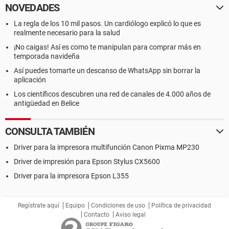
NOVEDADES
La regla de los 10 mil pasos. Un cardiólogo explicó lo que es
realmente necesario para la salud
¡No caigas! Así es como te manipulan para comprar más en
temporada navideña
Así puedes tomarte un descanso de WhatsApp sin borrar la
aplicación
Los científicos descubren una red de canales de 4.000 años de
antigüedad en Belice
CONSULTA TAMBIÉN
Driver para la impresora multifunción Canon Pixma MP230
Driver de impresión para Epson Stylus CX5600
Driver para la impresora Epson L355
Regístrate aquí
Equipo
Condiciones de uso
Política de privacidad
Contacto
Aviso legal