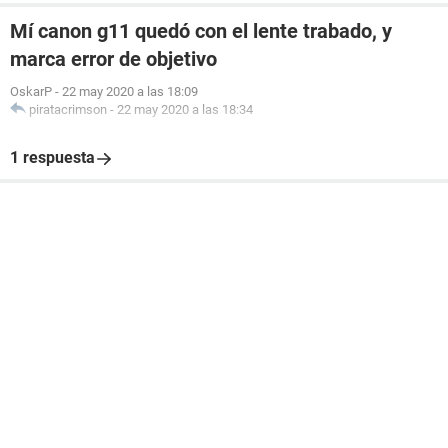
Mí canon g11 quedó con el lente trabado, y
marca error de objetivo
OskarP
-
22 may 2020 a las 18:09
piratacrimson
-
22 may 2020 a las 18:34
1 respuesta