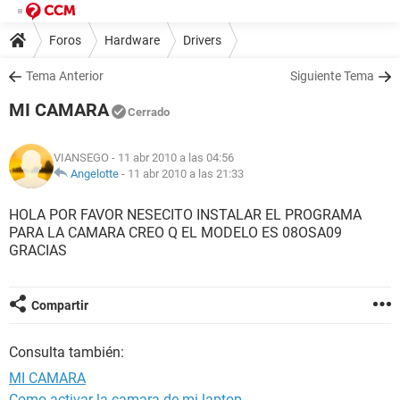
Foros
Hardware
Drivers
Tema Anterior
Siguiente Tema
MI CAMARA
Cerrado
VIANSEGO
- 11 abr 2010 a las 04:56
Angelotte
-
11 abr 2010 a las 21:33
HOLA POR FAVOR NESECITO INSTALAR EL PROGRAMA
PARA LA CAMARA CREO Q EL MODELO ES 08OSA09
GRACIAS
Compartir
Consulta también:
MI CAMARA
Como activar la camara de mi laptop