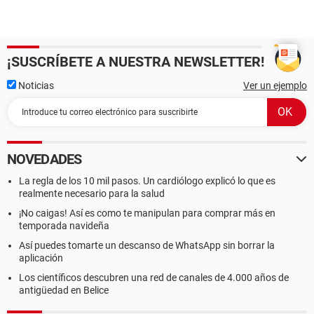
¡SUSCRÍBETE A NUESTRA NEWSLETTER!
Noticias
Ver un ejemplo
NOVEDADES
La regla de los 10 mil pasos. Un cardiólogo explicó lo que es
realmente necesario para la salud
¡No caigas! Así es como te manipulan para comprar más en
temporada navideña
Así puedes tomarte un descanso de WhatsApp sin borrar la
aplicación
Los científicos descubren una red de canales de 4.000 años de
antigüedad en Belice