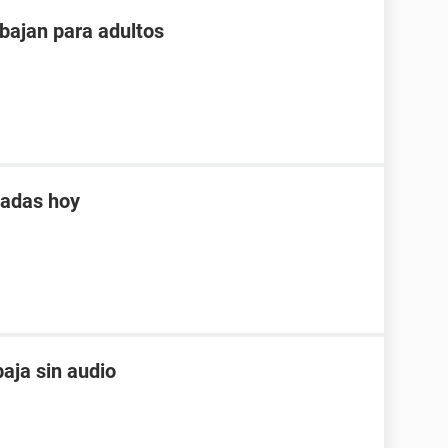
bajan para adultos
tadas hoy
aja sin audio