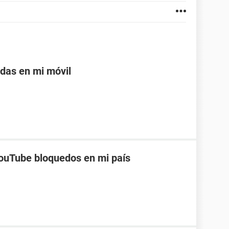
adas en mi móvil
ouTube bloquedos en mi país