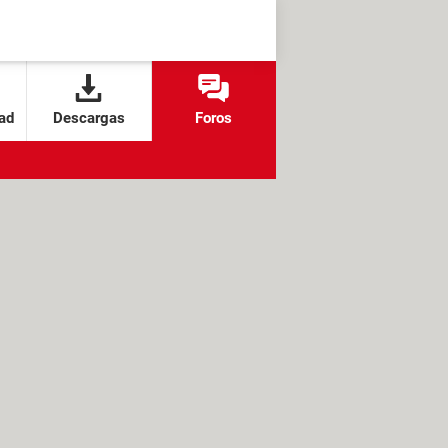
ad
Descargas
Foros