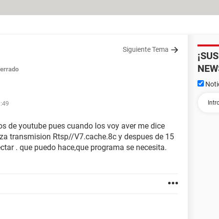
Siguiente Tema
¡SU
NEW
errado
Noti
1:49
eos de youtube pues cuando los voy aver me dice
pieza transmision Rtsp//V7.cache.8c y despues de 15
nectar . que puedo hace,que programa se necesita.