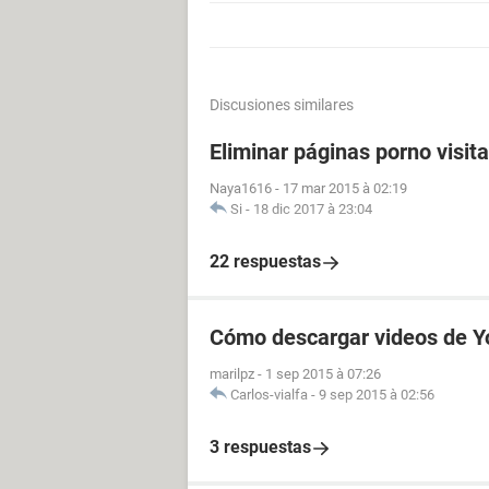
Discusiones similares
Eliminar páginas porno visit
Naya1616
-
17 mar 2015 à 02:19
Si
-
18 dic 2017 à 23:04
22 respuestas
Cómo descargar videos de Y
marilpz
-
1 sep 2015 à 07:26
Carlos-vialfa
-
9 sep 2015 à 02:56
3 respuestas