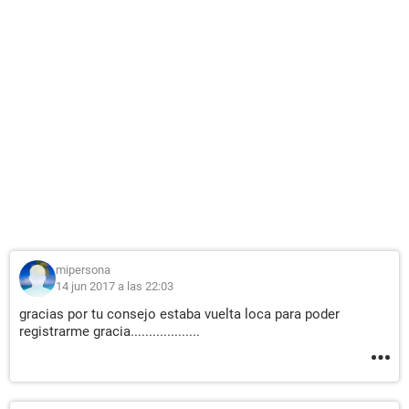
mipersona
14 jun 2017 a las 22:03
gracias por tu consejo estaba vuelta loca para poder
registrarme gracia...................