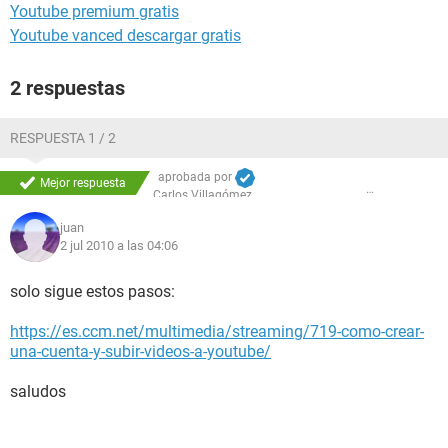
Youtube premium gratis
Youtube vanced descargar gratis
2 respuestas
RESPUESTA 1 / 2
aprobada por
Mejor respuesta
Carlos Villagómez
juan
2 jul 2010 a las 04:06
solo sigue estos pasos:
https://es.ccm.net/multimedia/streaming/719-como-crear-
una-cuenta-y-subir-videos-a-youtube/
saludos