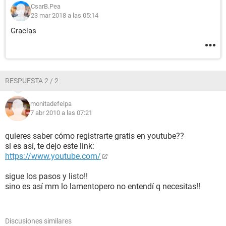
CsarB.Pea
23 mar 2018 a las 05:14
Gracias
RESPUESTA 2 / 2
monitadefelpa
7 abr 2010 a las 07:21
quieres saber cómo registrarte gratis en youtube??
si es así, te dejo este link:
https://www.youtube.com/
sigue los pasos y listo!!
sino es así mm lo lamentopero no entendí q necesitas!!
Discusiones similares