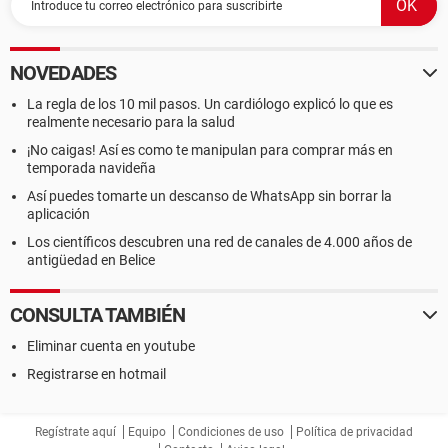
NOVEDADES
La regla de los 10 mil pasos. Un cardiólogo explicó lo que es
realmente necesario para la salud
¡No caigas! Así es como te manipulan para comprar más en
temporada navideña
Así puedes tomarte un descanso de WhatsApp sin borrar la
aplicación
Los científicos descubren una red de canales de 4.000 años de
antigüedad en Belice
CONSULTA TAMBIÉN
Eliminar cuenta en youtube
Registrarse en hotmail
Regístrate aquí
Equipo
Condiciones de uso
Política de privacidad