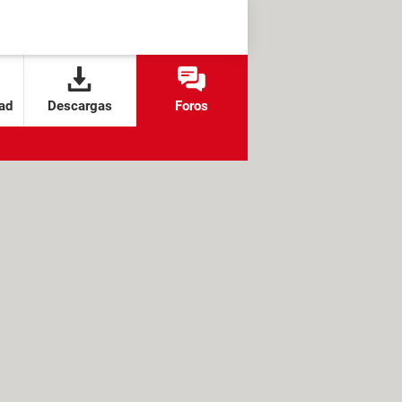
ad
Descargas
Foros