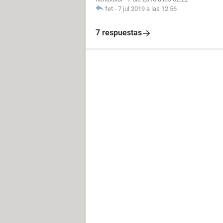
fet
-
7 jul 2019 a las 12:56
7 respuestas