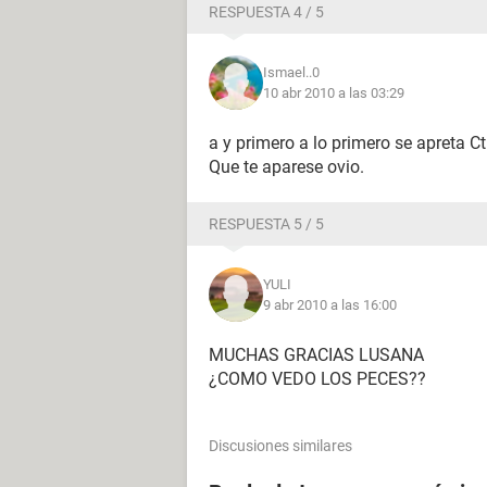
RESPUESTA 4 / 5
Ismael..0
10 abr 2010 a las 03:29
a y primero a lo primero se apreta Ct
Que te aparese ovio.
RESPUESTA 5 / 5
YULI
9 abr 2010 a las 16:00
MUCHAS GRACIAS LUSANA
¿COMO VEDO LOS PECES??
Discusiones similares