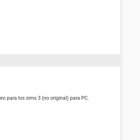
ero para los sims 3 (no original) para PC.