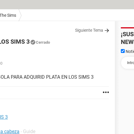
 The Sims
Siguiente Tema
¡SU
OS SIMS 3
NEW
Cerrado
Noti
30
OLA PARA ADQUIRID PLATA EN LOS SIMS 3
S 3
 la cabeza
- Guide