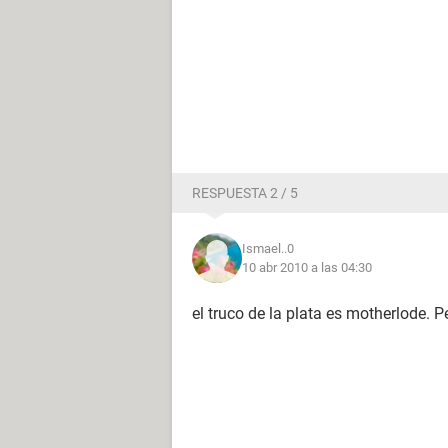
RESPUESTA 2 / 5
Ismael..0
10 abr 2010 a las 04:30
el truco de la plata es motherlode. P