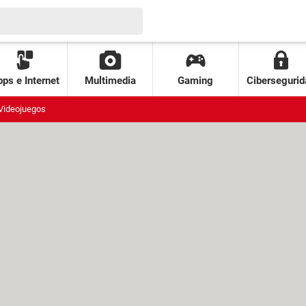
ps e Internet
Multimedia
Gaming
Cibersegurid
Videojuegos