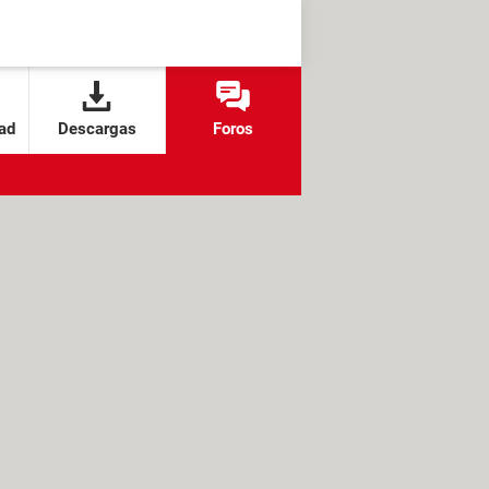
ad
Descargas
Foros