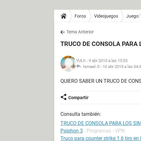
Foros
Videojuegos
Juego:
Tema Anterior
TRUCO DE CONSOLA PARA L
YULII
- 9 abr 2010 a las 15:53
Ismael..0 -
10 abr 2010 a las 04:
QUIERO SABER UN TRUCO DE CONS
Compartir
Consulta también:
TRUCO DE CONSOLA PARA LOS SIM
Psiphon 3
- Programas - VPN
Truco para counter strike 1.6 tiro en