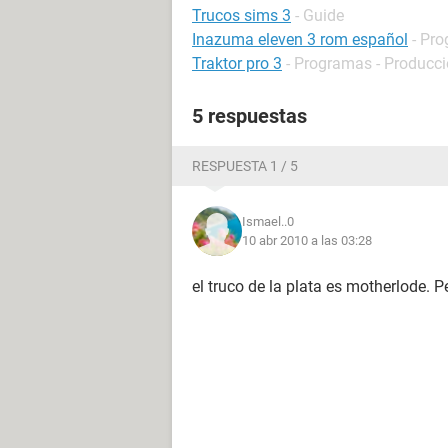
Trucos sims 3
- Guide
Inazuma eleven 3 rom español
- Pro
Traktor pro 3
- Programas - Producc
5 respuestas
RESPUESTA 1 / 5
Ismael..0
10 abr 2010 a las 03:28
el truco de la plata es motherlode. P