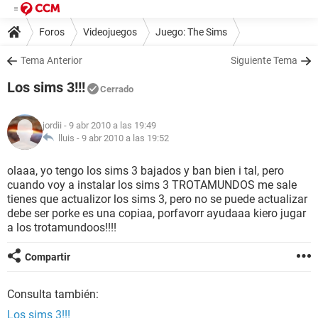
Foros
Videojuegos
Juego: The Sims
Tema Anterior
Siguiente Tema
Los sims 3!!!
Cerrado
jordii
- 9 abr 2010 a las 19:49
lluis -
9 abr 2010 a las 19:52
olaaa, yo tengo los sims 3 bajados y ban bien i tal, pero
cuando voy a instalar los sims 3 TROTAMUNDOS me sale
tienes que actualizor los sims 3, pero no se puede actualizar
debe ser porke es una copiaa, porfavorr ayudaaa kiero jugar
a los trotamundoos!!!!
Compartir
Consulta también:
Los sims 3!!!