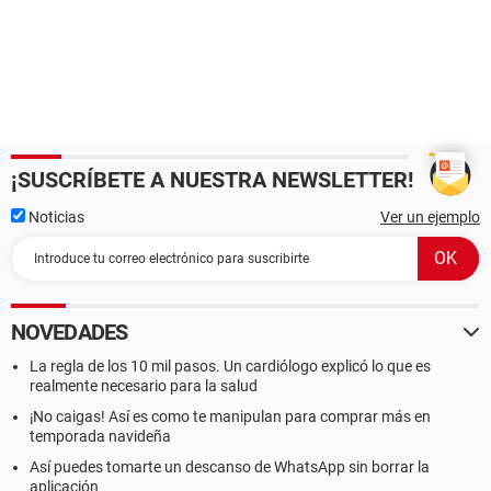
¡SUSCRÍBETE A NUESTRA NEWSLETTER!
Noticias
Ver un ejemplo
NOVEDADES
La regla de los 10 mil pasos. Un cardiólogo explicó lo que es
realmente necesario para la salud
¡No caigas! Así es como te manipulan para comprar más en
temporada navideña
Así puedes tomarte un descanso de WhatsApp sin borrar la
aplicación