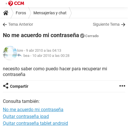
Foros
Mensajerías y chat
Tema Anterior
Siguiente Tema
No me acuerdo mi contraseña
Cerrado
lore
- 9 abr 2010 a las 04:13
bea -
10 abr 2010 a las 00:28
necesito saber como puedo hacer para recuperar mi
contraseña
Compartir
Consulta también:
No me acuerdo mi contraseña
Quitar contraseña ipad
Quitar contraseña tablet android