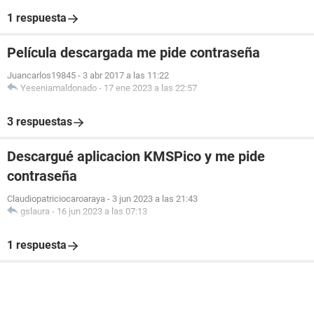
1 respuesta
Película descargada me pide contraseña
Juancarlos19845
-
3 abr 2017 a las 11:22
Yeseniamaldonado
-
17 ene 2023 a las 22:57
3 respuestas
Descargué aplicacion KMSPico y me pide
contraseña
Claudiopatriciocaroaraya
-
3 jun 2023 a las 21:43
gslaura
-
16 jun 2023 a las 07:13
1 respuesta