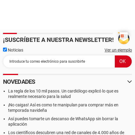
¡SUSCRÍBETE A NUESTRA NEWSLETTER!
Noticias
Ver un ejemplo
NOVEDADES
La regla de los 10 mil pasos. Un cardiólogo explicó lo que es
realmente necesario para la salud
¡No caigas! Así es como te manipulan para comprar más en
temporada navideña
Así puedes tomarte un descanso de WhatsApp sin borrar la
aplicación
Los científicos descubren una red de canales de 4.000 años de