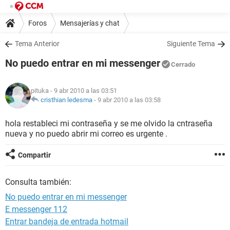
Foros
Mensajerías y chat
Tema Anterior
Siguiente Tema
No puedo entrar en mi messenger
Cerrado
pituka
- 9 abr 2010 a las 03:51
cristhian ledesma
-
9 abr 2010 a las 03:58
hola restableci mi contraseña y se me olvido la cntraseña
nueva y no puedo abrir mi correo es urgente .
Compartir
Consulta también:
No puedo entrar en mi messenger
E messenger 112
Entrar bandeja de entrada hotmail