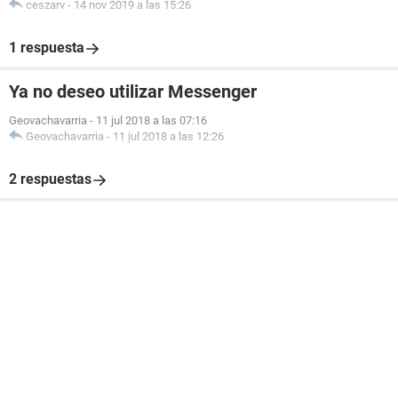
ceszarv
-
14 nov 2019 a las 15:26
1 respuesta
Ya no deseo utilizar Messenger
Geovachavarria
-
11 jul 2018 a las 07:16
Geovachavarria
-
11 jul 2018 a las 12:26
2 respuestas