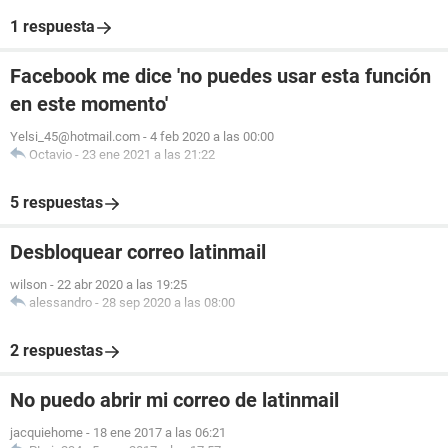
1 respuesta
Facebook me dice 'no puedes usar esta función
en este momento'
Yelsi_45@hotmail.com
-
4 feb 2020 a las 00:00
Octavio
-
23 ene 2021 a las 21:22
5 respuestas
Desbloquear correo latinmail
wilson
-
22 abr 2020 a las 19:25
alessandro
-
28 sep 2020 a las 08:00
2 respuestas
No puedo abrir mi correo de latinmail
jacquiehome
-
18 ene 2017 a las 06:21