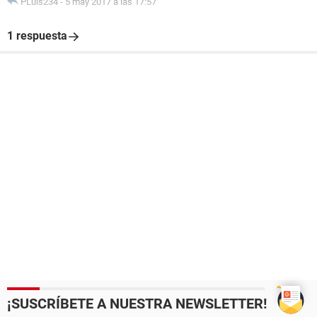
PLuis234
-
5 may 2017 a las 17:57
1 respuesta
¡SUSCRÍBETE A NUESTRA NEWSLETTER!