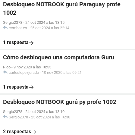
Desbloqueo NOTBOOK gurú Paraguay profe
1002
Sergio2378
-
24 oct 2024 a las 13:15
ccmbot-es
-
25 oct 2024 a las 22:14
1 respuesta
Cómo desbloqueo una computadora Guru
Rico
-
9 nov 2020 a las 18:55
carloslopezjurado
-
10 nov 2020 a las 09:21
1 respuesta
Desbloqueo NOTBOOK gurú py profe 1002
Sergio2378
-
24 oct 2024 a las 13:10
Sergio2378
-
25 oct 2024 a las 16:38
2 respuestas