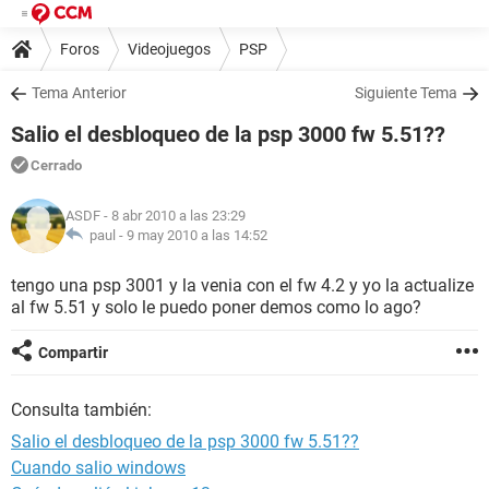
Foros
Videojuegos
PSP
Tema Anterior
Siguiente Tema
Salio el desbloqueo de la psp 3000 fw 5.51??
Cerrado
ASDF
- 8 abr 2010 a las 23:29
paul -
9 may 2010 a las 14:52
tengo una psp 3001 y la venia con el fw 4.2 y yo la actualize
al fw 5.51 y solo le puedo poner demos como lo ago?
Compartir
Consulta también:
Salio el desbloqueo de la psp 3000 fw 5.51??
Cuando salio windows