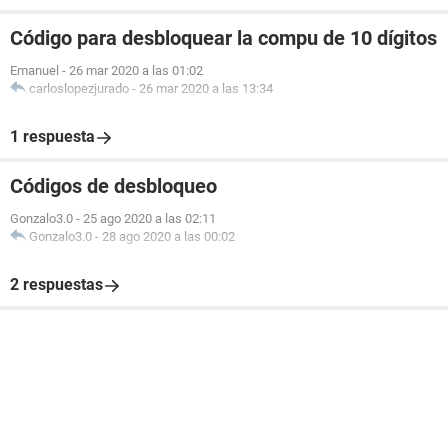
Código para desbloquear la compu de 10 dígitos
Emanuel
-
26 mar 2020 a las 01:02
carloslopezjurado
-
26 mar 2020 a las 13:34
1 respuesta
Códigos de desbloqueo
Gonzalo3.0
-
25 ago 2020 a las 02:11
Gonzalo3.0
-
28 ago 2020 a las 00:02
2 respuestas