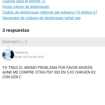
Cuándo salió el iphone 13
Quitar patron de desbloqueo
Código de desbloqueo netbook del gobierno 10 dígitos g7
Generador de códigos de desbloqueo tablet sep
3 respuestas
RESPUESTA 1 / 3
THeEnDXz
26 abr 2010 a las 04:01
YO TNGO EL MISMO PROBLEMA POR FAVOR AYUDEN
AUNK ME COMPRE OTRA PSP 300 EN 5.03 CHIKHEN R2
CON GEN C