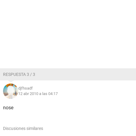
RESPUESTA 3 / 3
djfhsadf
12 abr 2010 a las 04:17
nose
Discusiones similares