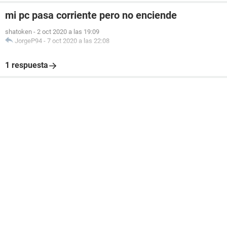
mi pc pasa corriente pero no enciende
shatoken
-
2 oct 2020 a las 19:09
JorgeP94
-
7 oct 2020 a las 22:08
1 respuesta