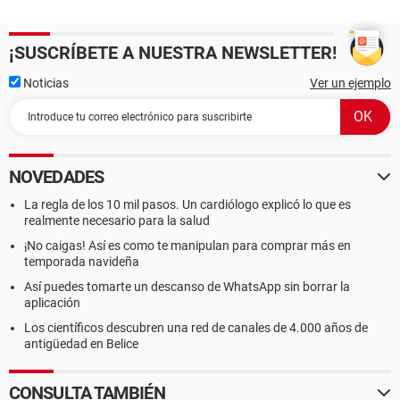
¡SUSCRÍBETE A NUESTRA NEWSLETTER!
Noticias
Ver un ejemplo
NOVEDADES
La regla de los 10 mil pasos. Un cardiólogo explicó lo que es
realmente necesario para la salud
¡No caigas! Así es como te manipulan para comprar más en
temporada navideña
Así puedes tomarte un descanso de WhatsApp sin borrar la
aplicación
Los científicos descubren una red de canales de 4.000 años de
antigüedad en Belice
CONSULTA TAMBIÉN