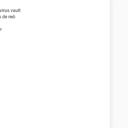
virus vault
 de red-
r