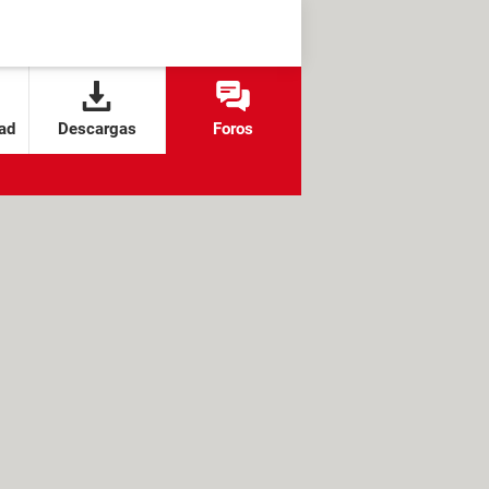
ad
Descargas
Foros