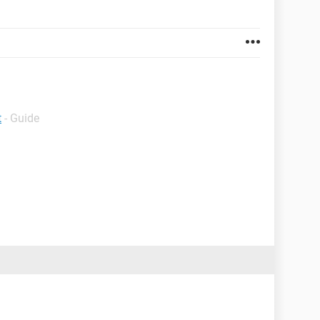
t
- Guide