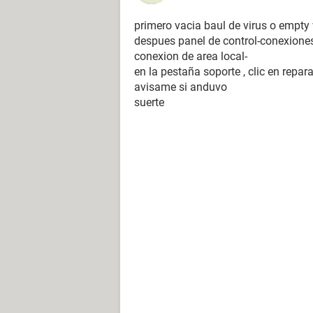
primero vacia baul de virus o empty 
despues panel de control-conexiones
conexion de area local-
en la pestaña soporte , clic en repara
avisame si anduvo
suerte