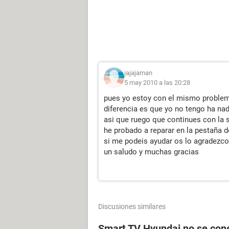
jajajaman
5 may 2010 a las 20:28
pues yo estoy con el mismo problema 
diferencia es que yo no tengo ha na
asi que ruego que continues con la 
he probado a reparar en la pestaña 
si me podeis ayudar os lo agradezc
un saludo y muchas gracias
Discusiones similares
Smart TV Hyundai no se conec