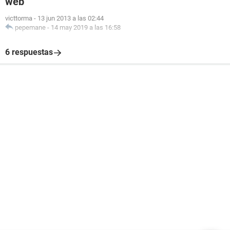
web
victtorma
-
13 jun 2013 a las 02:44
pepemane
-
14 may 2019 a las 16:58
6 respuestas