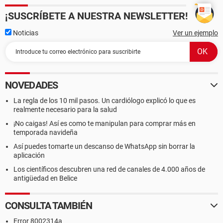
¡SUSCRÍBETE A NUESTRA NEWSLETTER!
Noticias
Ver un ejemplo
NOVEDADES
La regla de los 10 mil pasos. Un cardiólogo explicó lo que es
realmente necesario para la salud
¡No caigas! Así es como te manipulan para comprar más en
temporada navideña
Así puedes tomarte un descanso de WhatsApp sin borrar la
aplicación
Los científicos descubren una red de canales de 4.000 años de
antigüedad en Belice
CONSULTA TAMBIÉN
Error 8002314a