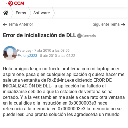
Foros
Software
Tema Anterior
Siguiente Tema
Error de inicialización de DLL
Cerrado
Petercey
- 7 abr 2010 a las 03:56
luny2323
-
8 abr 2010 a las 05:22
Hola amigos tengo un fuerte problema con mi laptop acer
aspire one, pasa q en cualquier aplicación q quiera hacer me
sale una ventanita de RtkBtMnt.exe diciendo EROR DE
INICIALIZACIÓN DE DLL- la aplicación ha fallado al
inicializarse debido a que la estación de ventana se ha
cerrado. Y a la vez tambien me sale a cada rato otra ventana
en la cual dice q la instrución en 0x0000003e3 hace
referencia a la memoria en 0x0000003e3 la memoria no se
puede leer. Una pronta solución les agradecería un mundo.