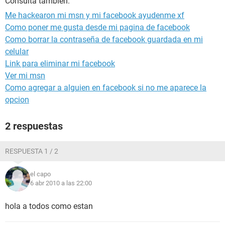
Consulta también:
Me hackearon mi msn y mi facebook ayudenme xf
Como poner me gusta desde mi pagina de facebook
Como borrar la contraseña de facebook guardada en mi
celular
Link para eliminar mi facebook
Ver mi msn
Como agregar a alguien en facebook si no me aparece la
opcion
2 respuestas
RESPUESTA 1 / 2
el capo
6 abr 2010 a las 22:00
hola a todos como estan