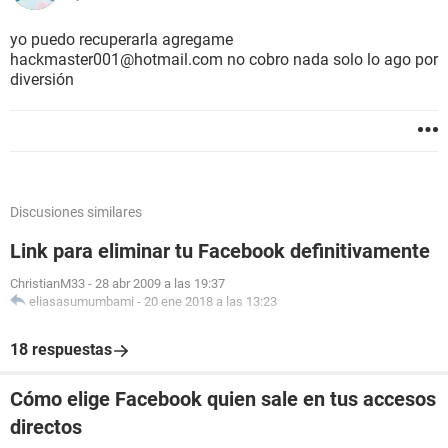
yo puedo recuperarla agregame
hackmaster001@hotmail.com no cobro nada solo lo ago por
diversión
Discusiones similares
Link para eliminar tu Facebook definitivamente
ChristianM33
-
28 abr 2009 a las 19:37
eliasasumumbami
-
20 ene 2018 a las 13:23
18 respuestas
Cómo elige Facebook quien sale en tus accesos
directos