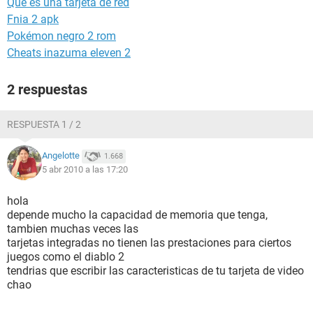
Que es una tarjeta de red
Fnia 2 apk
Pokémon negro 2 rom
Cheats inazuma eleven 2
2 respuestas
RESPUESTA 1 / 2
Angelotte
1.668
5 abr 2010 a las 17:20
hola
depende mucho la capacidad de memoria que tenga,
tambien muchas veces las
tarjetas integradas no tienen las prestaciones para ciertos
juegos como el diablo 2
tendrias que escribir las caracteristicas de tu tarjeta de video
chao