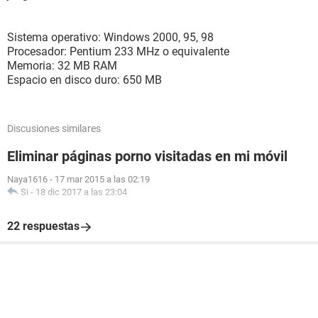
Sistema operativo: Windows 2000, 95, 98
Procesador: Pentium 233 MHz o equivalente
Memoria: 32 MB RAM
Espacio en disco duro: 650 MB
Discusiones similares
Eliminar páginas porno visitadas en mi móvil
Naya1616
-
17 mar 2015 a las 02:19
Si
-
18 dic 2017 a las 23:04
22 respuestas