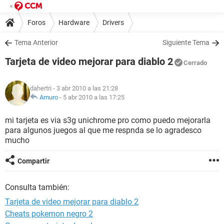
Foros
Hardware
Drivers
Tema Anterior
Siguiente Tema
Tarjeta de video mejorar para diablo 2
Cerrado
dahertri
- 3 abr 2010 a las 21:28
Amuro
-
5 abr 2010 a las 17:25
mi tarjeta es via s3g unichrome pro como puedo mejorarla
para algunos juegos al que me respnda se lo agradesco
mucho
Compartir
Consulta también:
Tarjeta de video mejorar para diablo 2
Cheats pokemon negro 2