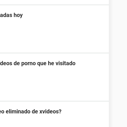
tadas hoy
ídeos de porno que he visitado
eo eliminado de xvideos?