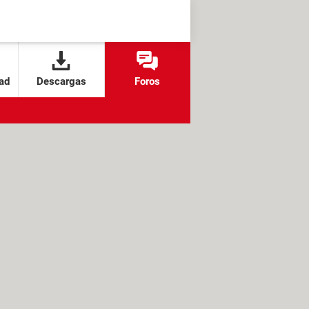
ad
Descargas
Foros