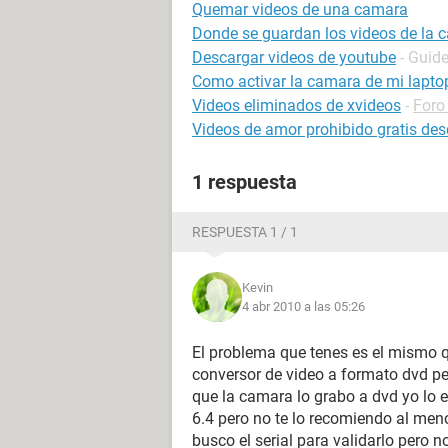
Quemar videos de una camara
Donde se guardan los videos de la 
Descargar videos de youtube
- Guid
Como activar la camara de mi lapto
Videos eliminados de xvideos
-
Foro
Videos de amor prohibido gratis de
1 respuesta
RESPUESTA 1 / 1
Kevin
4 abr 2010 a las 05:26
El problema que tenes es el mismo q
conversor de video a formato dvd pe
que la camara lo grabo a dvd yo lo 
6.4 pero no te lo recomiendo al me
busco el serial para validarlo pero n