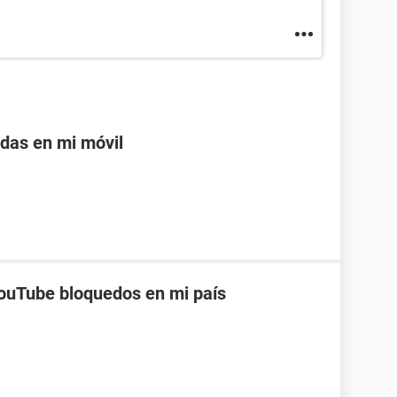
adas en mi móvil
ouTube bloquedos en mi país