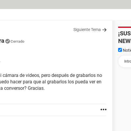
Siguiente Tema
¡SU
ra
NEW
Cerrado
Noti
9
 mi cámara de videos, pero después de grabarlos no
uedo hacer para que al grabarlos los pueda ver en
a conversor? Gracias.