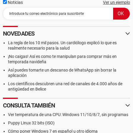
Noticias
Ver un ejemplo
NOVEDADES
La regla de los 10 mil pasos. Un cardiólogo explicó lo que es
realmente necesario para la salud
¡No caigas! Así es como te manipulan para comprar más en
temporada navideña
Así puedes tomarte un descanso de WhatsApp sin borrar la
aplicación
Los científicos descubren una red de canales de 4.000 años de
antigüedad en Belice
CONSULTA TAMBIÉN
Ver temperatura de una CPU: Windows 11/10/8/7, sin programas
Puppy Linux 32 bits (ISO)
Cómo poner Windows 7 en español u otro idioma