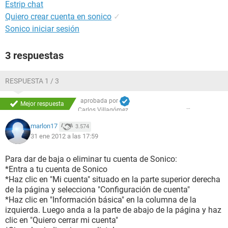
Estrip chat
Quiero crear cuenta en sonico
✓
Sonico iniciar sesión
3 respuestas
RESPUESTA 1 / 3
aprobada por
Mejor respuesta
Carlos Villagómez
marlon17
3.574
31 ene 2012 a las 17:59
Para dar de baja o eliminar tu cuenta de Sonico:
*Entra a tu cuenta de Sonico
*Haz clic en "Mi cuenta" situado en la parte superior derecha
de la página y selecciona "Configuración de cuenta"
*Haz clic en "Información básica" en la columna de la
izquierda. Luego anda a la parte de abajo de la página y haz
clic en "Quiero cerrar mi cuenta"