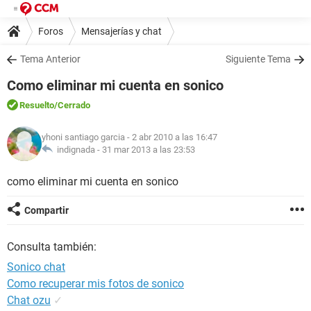
Foros
Mensajerías y chat
Tema Anterior
Siguiente Tema
Como eliminar mi cuenta en sonico
Resuelto
/Cerrado
yhoni santiago garcia
- 2 abr 2010 a las 16:47
indignada -
31 mar 2013 a las 23:53
como eliminar mi cuenta en sonico
Compartir
Consulta también:
Sonico chat
Como recuperar mis fotos de sonico
Chat ozu
✓