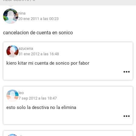
nina
20 ene 2011 a las 00:23
cancelacion de cuenta en sonico
azucena
31 ene 2012 a las 16:48
kiero kitar mi cuenta de sonico por fabor
leo
7 sep 2012 a las 18:47
esto solo la desctiva no la elimina