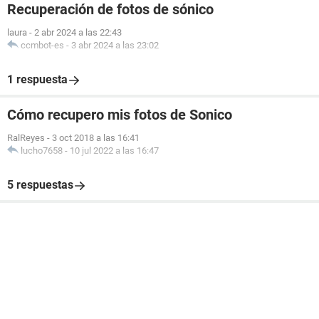
Recuperación de fotos de sónico
laura
-
2 abr 2024 a las 22:43
ccmbot-es
-
3 abr 2024 a las 23:02
1 respuesta
Cómo recupero mis fotos de Sonico
RalReyes
-
3 oct 2018 a las 16:41
lucho7658
-
10 jul 2022 a las 16:47
5 respuestas