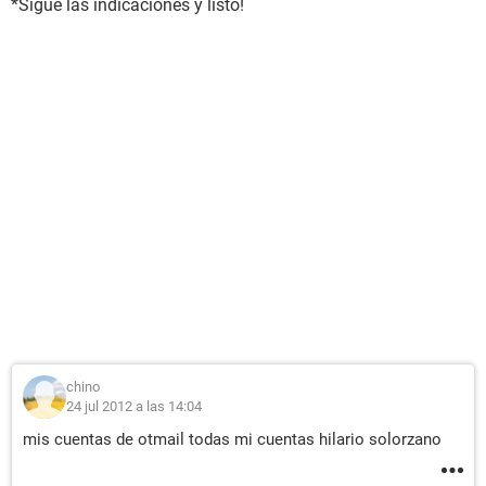
*Sigue las indicaciones y listo!
chino
24 jul 2012 a las 14:04
mis cuentas de otmail todas mi cuentas hilario solorzano