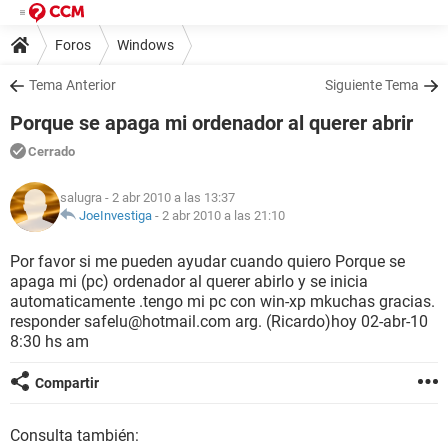
Foros
Windows
Tema Anterior
Siguiente Tema
Porque se apaga mi ordenador al querer abrir
Cerrado
salugra
- 2 abr 2010 a las 13:37
JoeInvestiga
-
2 abr 2010 a las 21:10
Por favor si me pueden ayudar cuando quiero Porque se
apaga mi (pc) ordenador al querer abirlo y se inicia
automaticamente .tengo mi pc con win-xp mkuchas gracias.
responder safelu@hotmail.com arg. (Ricardo)hoy 02-abr-10
8:30 hs am
Compartir
Consulta también: