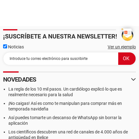
¡SUSCRÍBETE A NUESTRA NEWSLETTER!
Noticias
Ver un ejemplo
NOVEDADES
La regla de los 10 mil pasos. Un cardiólogo explicó lo que es
realmente necesario para la salud
¡No caigas! Así es como te manipulan para comprar más en
temporada navideña
Así puedes tomarte un descanso de WhatsApp sin borrar la
aplicación
Los científicos descubren una red de canales de 4.000 años de
antigüedad en Belice