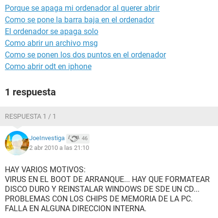
Porque se apaga mi ordenador al querer abrir
Como se pone la barra baja en el ordenador
El ordenador se apaga solo
Como abrir un archivo msg
Como se ponen los dos puntos en el ordenador
Como abrir odt en iphone
1 respuesta
RESPUESTA 1 / 1
JoeInvestiga
46
2 abr 2010 a las 21:10
HAY VARIOS MOTIVOS:
VIRUS EN EL BOOT DE ARRANQUE... HAY QUE FORMATEAR
DISCO DURO Y REINSTALAR WINDOWS DE SDE UN CD...
PROBLEMAS CON LOS CHIPS DE MEMORIA DE LA PC.
FALLA EN ALGUNA DIRECCION INTERNA.