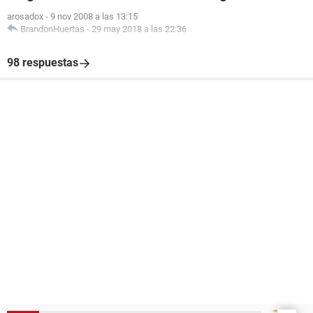
arosadox
-
9 nov 2008 a las 13:15
BrandonHuertas
-
29 may 2018 a las 22:36
98 respuestas