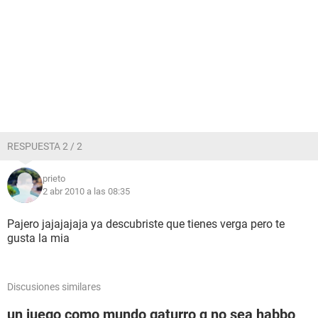
RESPUESTA 2 / 2
prieto
2 abr 2010 a las 08:35
Pajero jajajajaja ya descubriste que tienes verga pero te
gusta la mia
Discusiones similares
un juego como mundo gaturro q no sea habbo