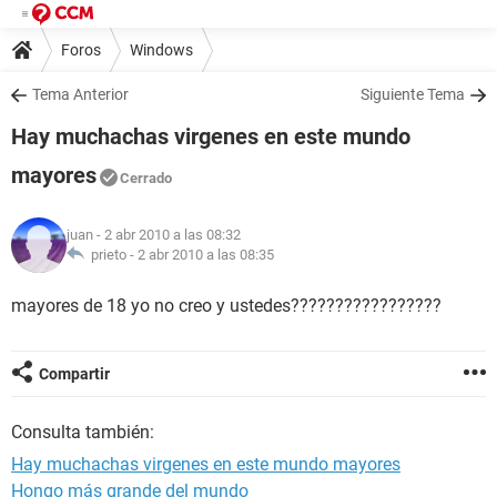
Foros
Windows
Tema Anterior
Siguiente Tema
Hay muchachas virgenes en este mundo
mayores
Cerrado
juan
- 2 abr 2010 a las 08:32
prieto -
2 abr 2010 a las 08:35
mayores de 18 yo no creo y ustedes?????????????????
Compartir
Consulta también:
Hay muchachas virgenes en este mundo mayores
Hongo más grande del mundo