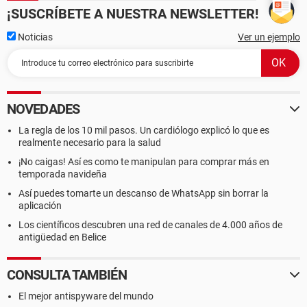
¡SUSCRÍBETE A NUESTRA NEWSLETTER!
Noticias
Ver un ejemplo
NOVEDADES
La regla de los 10 mil pasos. Un cardiólogo explicó lo que es
realmente necesario para la salud
¡No caigas! Así es como te manipulan para comprar más en
temporada navideña
Así puedes tomarte un descanso de WhatsApp sin borrar la
aplicación
Los científicos descubren una red de canales de 4.000 años de
antigüedad en Belice
CONSULTA TAMBIÉN
El mejor antispyware del mundo