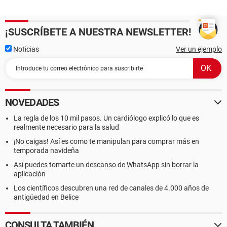
¡SUSCRÍBETE A NUESTRA NEWSLETTER!
Noticias
Ver un ejemplo
NOVEDADES
La regla de los 10 mil pasos. Un cardiólogo explicó lo que es
realmente necesario para la salud
¡No caigas! Así es como te manipulan para comprar más en
temporada navideña
Así puedes tomarte un descanso de WhatsApp sin borrar la
aplicación
Los científicos descubren una red de canales de 4.000 años de
antigüedad en Belice
CONSULTA TAMBIÉN