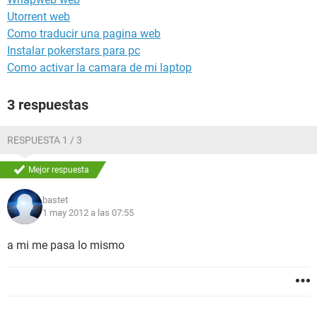
Utorrent web
Como traducir una pagina web
Instalar pokerstars para pc
Como activar la camara de mi laptop
3 respuestas
RESPUESTA 1 / 3
Mejor respuesta
bastet
1 may 2012 a las 07:55
a mi me pasa lo mismo