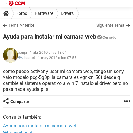
Foros
Hardware
Drivers
Tema Anterior
Siguiente Tema
Ayuda para instalar mi camara web
Cerrado
benja
- 1 abr 2010 a las 18:04
bastet -
1 may 2012 a las 07:55
como puedo activar y usar mi camara web, tengo un sony
vaio modelo pcg-5g3p, la camara es vgn-cr150f desde q
cambie el sistema operativo a win 7 instalo el driver pero no
pasa nada ayuda plis
Compartir
Consulta también:
Ayuda para instalar mi camara web
Whapweb web