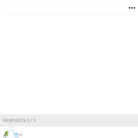
RESPUESTA 3 / 3
yo