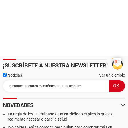
¡SUSCRÍBETE A NUESTRA NEWSLETTER!
Noticias
Ver un ejemplo
NOVEDADES
La regla de los 10 mil pasos. Un cardiólogo explicó lo que es
realmente necesario para la salud
¡No caigas! Así es como te manipulan para comprar más en