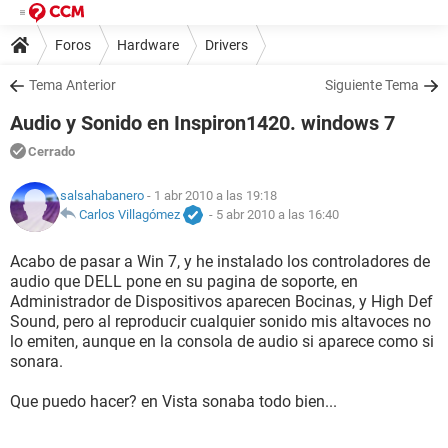
Foros
Hardware
Drivers
Tema Anterior
Siguiente Tema
Audio y Sonido en Inspiron1420. windows 7
Cerrado
salsahabanero
- 1 abr 2010 a las 19:18
Carlos Villagómez
-
5 abr 2010 a las 16:40
Acabo de pasar a Win 7, y he instalado los controladores de
audio que DELL pone en su pagina de soporte, en
Administrador de Dispositivos aparecen Bocinas, y High Def
Sound, pero al reproducir cualquier sonido mis altavoces no
lo emiten, aunque en la consola de audio si aparece como si
sonara.
Que puedo hacer? en Vista sonaba todo bien...