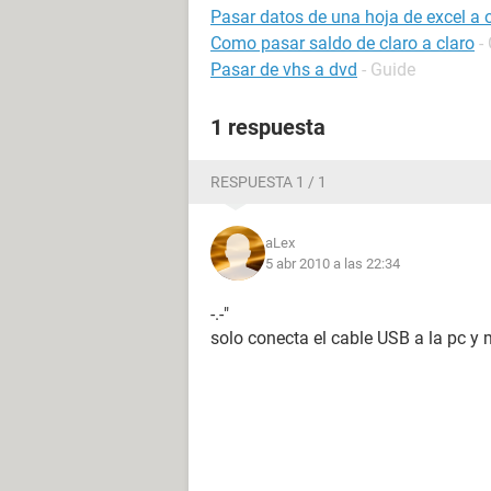
Pasar datos de una hoja de excel a
Como pasar saldo de claro a claro
-
Pasar de vhs a dvd
- Guide
1 respuesta
RESPUESTA 1 / 1
aLex
5 abr 2010 a las 22:34
-.-"
solo conecta el cable USB a la pc y 