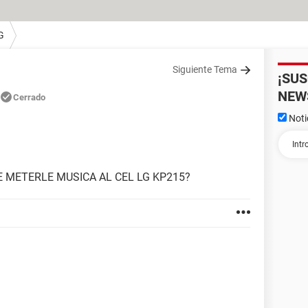
G
Siguiente Tema
¡SU
NEW
Cerrado
Noti
E METERLE MUSICA AL CEL LG KP215?