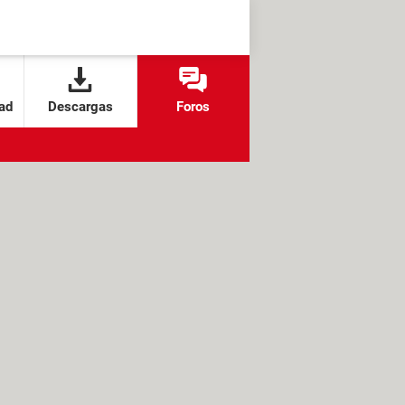
ad
Descargas
Foros