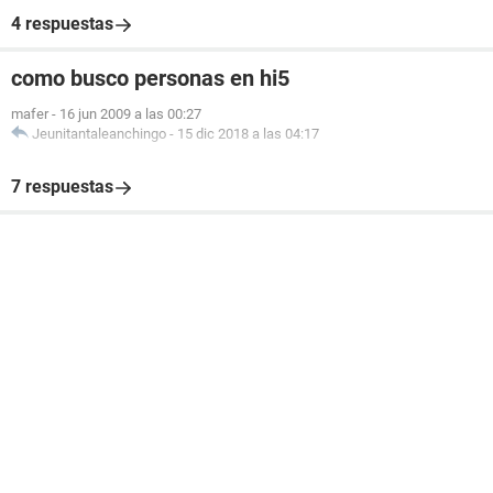
4 respuestas
como busco personas en hi5
mafer
-
16 jun 2009 a las 00:27
Jeunitantaleanchingo
-
15 dic 2018 a las 04:17
7 respuestas