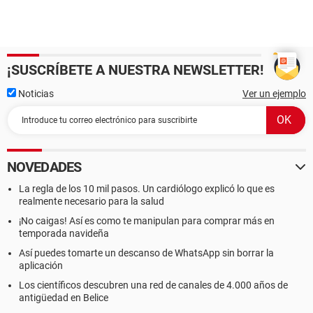
¡SUSCRÍBETE A NUESTRA NEWSLETTER!
Noticias
Ver un ejemplo
NOVEDADES
La regla de los 10 mil pasos. Un cardiólogo explicó lo que es
realmente necesario para la salud
¡No caigas! Así es como te manipulan para comprar más en
temporada navideña
Así puedes tomarte un descanso de WhatsApp sin borrar la
aplicación
Los científicos descubren una red de canales de 4.000 años de
antigüedad en Belice