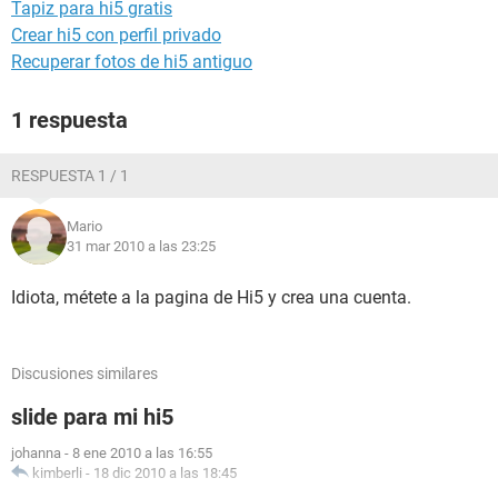
Tapiz para hi5 gratis
Crear hi5 con perfil privado
Recuperar fotos de hi5 antiguo
1 respuesta
RESPUESTA 1 / 1
Mario
31 mar 2010 a las 23:25
Idiota, métete a la pagina de Hi5 y crea una cuenta.
Discusiones similares
slide para mi hi5
johanna
-
8 ene 2010 a las 16:55
kimberli
-
18 dic 2010 a las 18:45