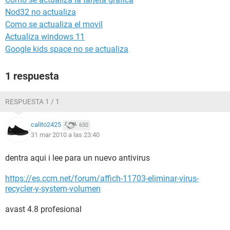
Nod32 no actualiza
Como se actualiza el movil
Actualiza windows 11
Google kids space no se actualiza
1 respuesta
RESPUESTA 1 / 1
calito2425
650
31 mar 2010 a las 23:40
dentra aqui i lee para un nuevo antivirus
https://es.ccm.net/forum/affich-11703-eliminar-virus-
recycler-y-system-volumen
avast 4.8 profesional