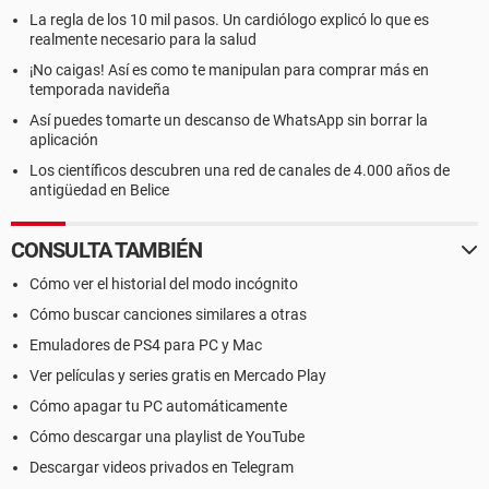
La regla de los 10 mil pasos. Un cardiólogo explicó lo que es
realmente necesario para la salud
¡No caigas! Así es como te manipulan para comprar más en
temporada navideña
Así puedes tomarte un descanso de WhatsApp sin borrar la
aplicación
Los científicos descubren una red de canales de 4.000 años de
antigüedad en Belice
CONSULTA TAMBIÉN
Cómo ver el historial del modo incógnito
Cómo buscar canciones similares a otras
Emuladores de PS4 para PC y Mac
Ver películas y series gratis en Mercado Play
Cómo apagar tu PC automáticamente
Cómo descargar una playlist de YouTube
Descargar videos privados en Telegram