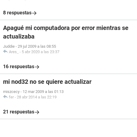
8 respuestas
Apagué mi computadora por error mientras se
actualizaba
Juddie
-
29 jul 2009 a las 08:55
Ares_
-
5 abr 2020 a las 23:37
16 respuestas
mi nod32 no se quiere actualizar
miszcecy
-
12 mar 2009 a las 01:13
fer
-
28 abr 2014 a las 22:19
21 respuestas