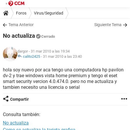
Foros
Virus/Seguridad
Tema Anterior
Siguiente Tema
No actualiza
Cerrado
dargor
- 31 mar 2010 a las 19:34
calito2425
-
31 mar 2010 a las 23:40
hola soy nuevo por aca tengo una computadora hp pavilon
dv-2 y trae windows vista home premium y tengo el eset
smart security vercion 4.0.474.0. pero no me actualiza y
tambien necesito una licencia o serial
Compartir
Consulta también:
No actualiza
Como se actualiza la tarjeta grafica