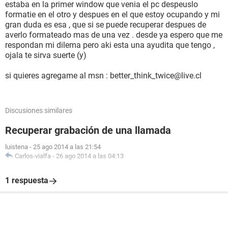
estaba en la primer window que venia el pc despeuslo
formatie en el otro y despues en el que estoy ocupando y mi
gran duda es esa , que si se puede recuperar despues de
averlo formateado mas de una vez . desde ya espero que me
respondan mi dilema pero aki esta una ayudita que tengo ,
ojala te sirva suerte (y)
si quieres agregame al msn : better_think_twice@live.cl
Discusiones similares
Recuperar grabación de una llamada
luistena
-
25 ago 2014 a las 21:54
Carlos-vialfa
-
26 ago 2014 a las 04:13
1 respuesta