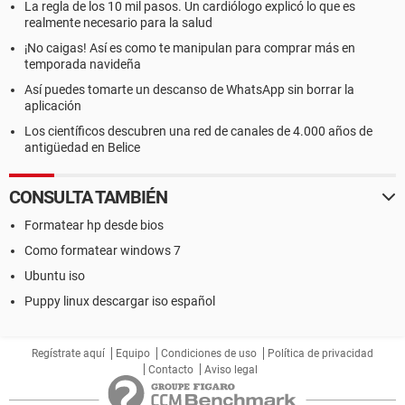
La regla de los 10 mil pasos. Un cardiólogo explicó lo que es
realmente necesario para la salud
¡No caigas! Así es como te manipulan para comprar más en
temporada navideña
Así puedes tomarte un descanso de WhatsApp sin borrar la
aplicación
Los científicos descubren una red de canales de 4.000 años de
antigüedad en Belice
CONSULTA TAMBIÉN
Formatear hp desde bios
Como formatear windows 7
Ubuntu iso
Puppy linux descargar iso español
Regístrate aquí
Equipo
Condiciones de uso
Política de privacidad
Contacto
Aviso legal