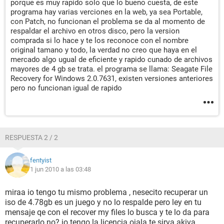
porque es muy rapido solo que lo bueno cuesta, de este
programa hay varias verciones en la web, ya sea Portable,
con Patch, no funcionan el problema se da al momento de
respaldar el archivo en otros disco, pero la version
comprada si lo hace y te los reconoce con el nombre
original tamano y todo, la verdad no creo que haya en el
mercado algo ugual de eficiente y rapido cunado de archivos
mayores de 4 gb se trata. el programa se llama: Seagate File
Recovery for Windows 2.0.7631, existen versiones anteriores
pero no funcionan igual de rapido
RESPUESTA 2 / 2
fentyist
1 jun 2010 a las 03:48
miraa io tengo tu mismo problema , nesecito recuperar un
iso de 4.78gb es un juego y no lo respalde pero ley en tu
mensaje qe con el recover my files lo busca y te lo da para
recuperarlo no? io tengo la licencia ojala te sirva akiva