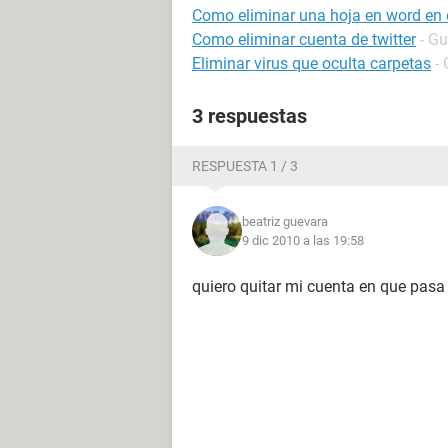
Como eliminar una hoja en word en e
Como eliminar cuenta de twitter
- Gu
Eliminar virus que oculta carpetas
-
3 respuestas
RESPUESTA 1 / 3
beatriz guevara
9 dic 2010 a las 19:58
quiero quitar mi cuenta en que pasa