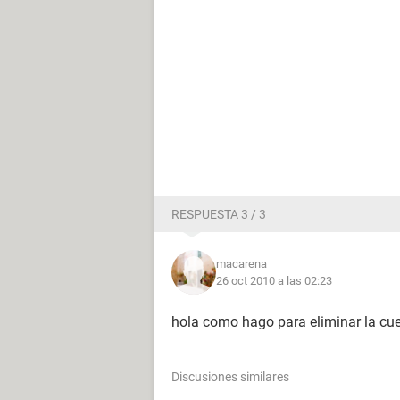
RESPUESTA 3 / 3
macarena
26 oct 2010 a las 02:23
hola como hago para eliminar la cu
Discusiones similares