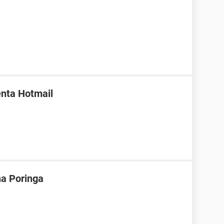
enta Hotmail
na Poringa