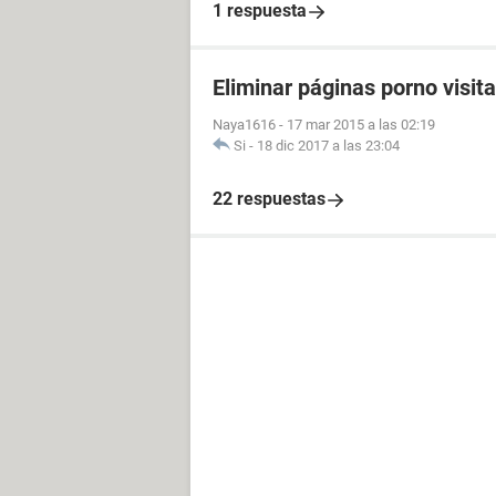
1 respuesta
Eliminar páginas porno visit
Naya1616
-
17 mar 2015 a las 02:19
Si
-
18 dic 2017 a las 23:04
22 respuestas