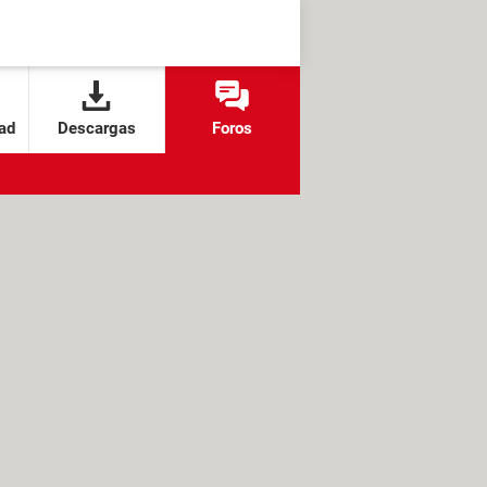
ad
Descargas
Foros