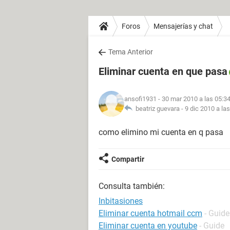
Foros
Mensajerías y chat
Tema Anterior
Eliminar cuenta en que pasa
ansofi1931
- 30 mar 2010 a las 05:3
beatriz guevara -
9 dic 2010 a la
como elimino mi cuenta en q pasa
Compartir
Consulta también:
Inbitasiones
Eliminar cuenta hotmail ccm
- Guide
Eliminar cuenta en youtube
- Guide