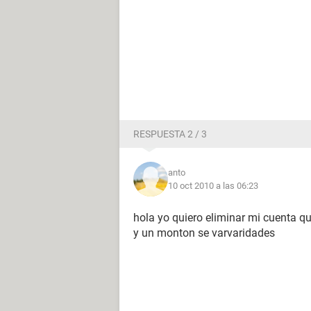
RESPUESTA 2 / 3
anto
10 oct 2010 a las 06:23
hola yo quiero eliminar mi cuenta 
y un monton se varvaridades