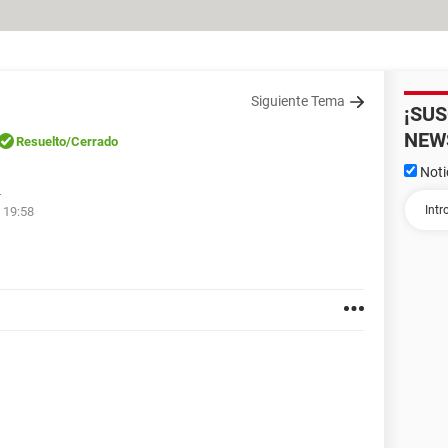
Siguiente Tema
¡SU
NEW
Resuelto
/Cerrado
Noti
4
s 19:58