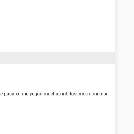
que pasa xq me yegan muchas inbitasiones a mi msn