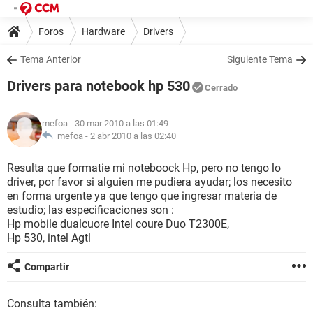
Foros
Hardware
Drivers
Tema Anterior
Siguiente Tema
Drivers para notebook hp 530
Cerrado
mefoa
- 30 mar 2010 a las 01:49
mefoa -
2 abr 2010 a las 02:40
Resulta que formatie mi noteboock Hp, pero no tengo lo
driver, por favor si alguien me pudiera ayudar; los necesito
en forma urgente ya que tengo que ingresar materia de
estudio; las especificaciones son :
Hp mobile dualcuore Intel coure Duo T2300E,
Hp 530, intel Agtl
Compartir
Consulta también: