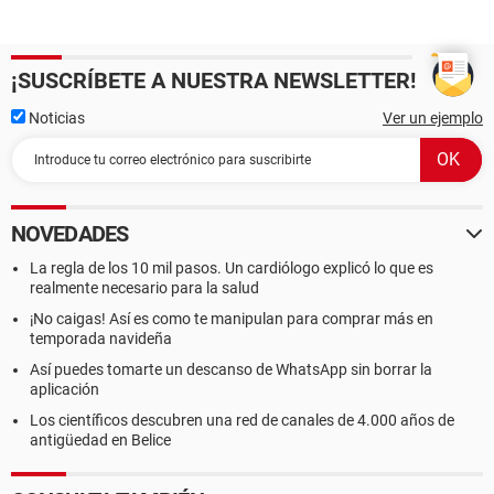
¡SUSCRÍBETE A NUESTRA NEWSLETTER!
Noticias
Ver un ejemplo
NOVEDADES
La regla de los 10 mil pasos. Un cardiólogo explicó lo que es
realmente necesario para la salud
¡No caigas! Así es como te manipulan para comprar más en
temporada navideña
Así puedes tomarte un descanso de WhatsApp sin borrar la
aplicación
Los científicos descubren una red de canales de 4.000 años de
antigüedad en Belice