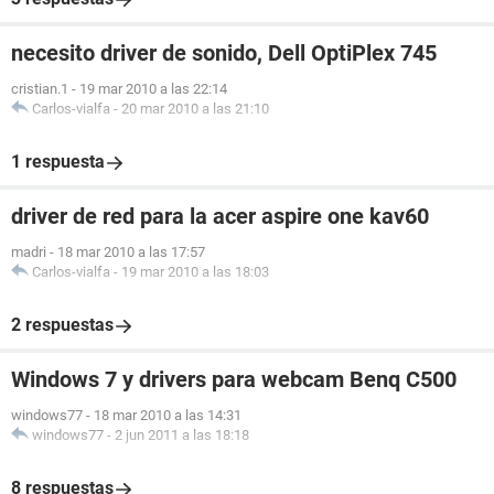
necesito driver de sonido, Dell OptiPlex 745
cristian.1
-
19 mar 2010 a las 22:14
Carlos-vialfa
-
20 mar 2010 a las 21:10
1 respuesta
driver de red para la acer aspire one kav60
madri
-
18 mar 2010 a las 17:57
Carlos-vialfa
-
19 mar 2010 a las 18:03
2 respuestas
Windows 7 y drivers para webcam Benq C500
windows77
-
18 mar 2010 a las 14:31
windows77
-
2 jun 2011 a las 18:18
8 respuestas