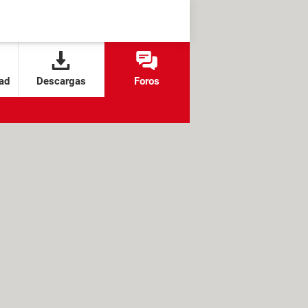
ad
Descargas
Foros