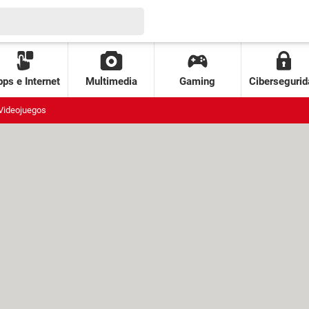
ps e Internet
Multimedia
Gaming
Cibersegurid
Videojuegos