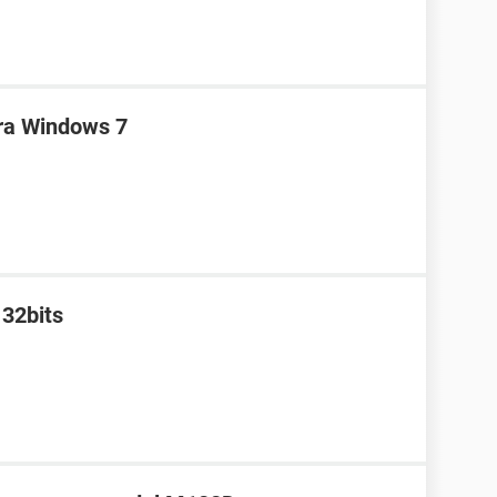
ara Windows 7
32bits