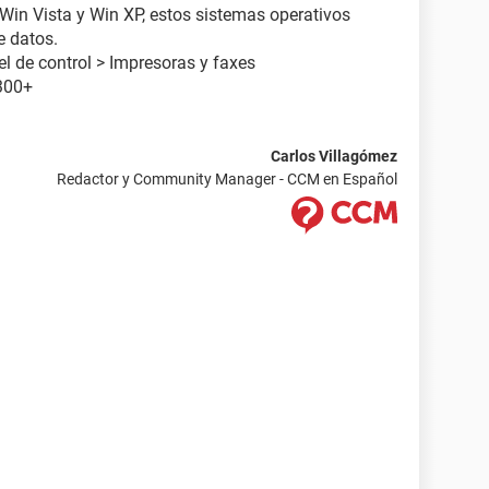
Win Vista y Win XP, estos sistemas operativos
e datos.
l de control > Impresoras y faxes
300+
Carlos Villagómez
Redactor y Community Manager - CCM en Español