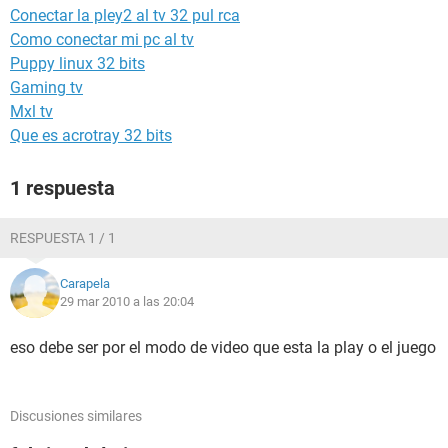
Conectar la pley2 al tv 32 pul rca
Como conectar mi pc al tv
Puppy linux 32 bits
Gaming tv
Mxl tv
Que es acrotray 32 bits
1 respuesta
RESPUESTA 1 / 1
Carapela
29 mar 2010 a las 20:04
eso debe ser por el modo de video que esta la play o el juego
Discusiones similares