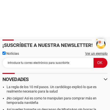
¡SUSCRÍBETE A NUESTRA NEWSLETTER!
Noticias
Ver un ejemplo
NOVEDADES
La regla de los 10 mil pasos. Un cardiólogo explicó lo que es
realmente necesario para la salud
¡No caigas! Así es como te manipulan para comprar más en
temporada navideña
Así puedes tomarte un descanso de WhatsApp sin borrar la