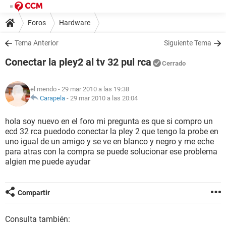
Foros
Hardware
Tema Anterior
Siguiente Tema
Conectar la pley2 al tv 32 pul rca
Cerrado
el mendo
- 29 mar 2010 a las 19:38
Carapela
-
29 mar 2010 a las 20:04
hola soy nuevo en el foro mi pregunta es que si compro un
ecd 32 rca puedodo conectar la pley 2 que tengo la probe en
uno igual de un amigo y se ve en blanco y negro y me eche
para atras con la compra se puede solucionar ese problema
algien me puede ayudar
Compartir
Consulta también: