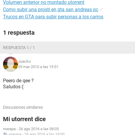
Volumen anterior no montado utorrent
Como subir una prosti en gta san andreas pc
✓
Trucos en GTA para subir personas a los carros
1 respuesta
RESPUESTA 1 / 1
Juacko
29 mar 2010 a las 19:51
Peero de qee ?
Saludos (:
Discusiones similares
Mi utorrent dice
noeapa
-
26 ago 2016 a las 08:05
noeapa
-
26 ago 2016 a las 19:00