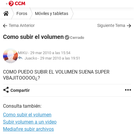
Foros
Móviles y tabletas
Tema Anterior
Siguiente Tema
Como subir el volumen
Cerrado
MIKU
- 29 mar 2010 a las 15:54
Juacko -
29 mar 2010 a las 19:51
COMO PUEDO SUBIR EL VOLUMEN SUENA SUPER
VBAJITOOOOO¿?
Compartir
Consulta también:
Como subir el volumen
Subir volumen a un video
Mediafıre subir archivos