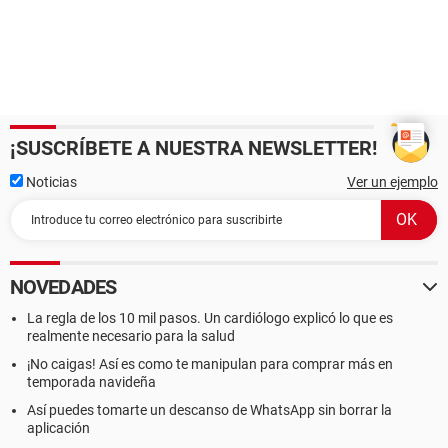
¡SUSCRÍBETE A NUESTRA NEWSLETTER!
Noticias
Ver un ejemplo
NOVEDADES
La regla de los 10 mil pasos. Un cardiólogo explicó lo que es
realmente necesario para la salud
¡No caigas! Así es como te manipulan para comprar más en
temporada navideña
Así puedes tomarte un descanso de WhatsApp sin borrar la
aplicación