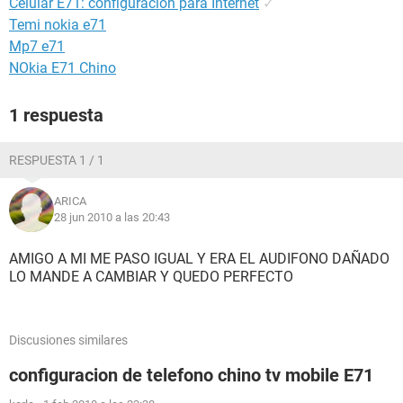
Celular E71: configuracion para Internet
✓
Temi nokia e71
Mp7 e71
NOkia E71 Chino
1 respuesta
RESPUESTA 1 / 1
ARICA
28 jun 2010 a las 20:43
AMIGO A MI ME PASO IGUAL Y ERA EL AUDIFONO DAÑADO
LO MANDE A CAMBIAR Y QUEDO PERFECTO
Discusiones similares
configuracion de telefono chino tv mobile E71