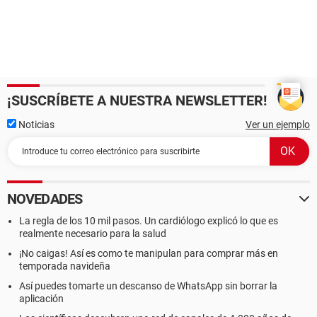
¡SUSCRÍBETE A NUESTRA NEWSLETTER!
Noticias
Ver un ejemplo
NOVEDADES
La regla de los 10 mil pasos. Un cardiólogo explicó lo que es
realmente necesario para la salud
¡No caigas! Así es como te manipulan para comprar más en
temporada navideña
Así puedes tomarte un descanso de WhatsApp sin borrar la
aplicación