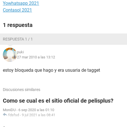
Yowhatsapp 2021
Contasol 2021
1 respuesta
RESPUESTA 1 / 1
puki
27 mar 2010 a las 13:12
estoy bloqueda que hago y era usuaria de tagget
Discusiones similares
Como se cual es el sitio oficial de pelisplus?
MoniDU
-
6 sep 2020 a las 01:10
fdsfsd
-
9 jul 2021 a las 08:41