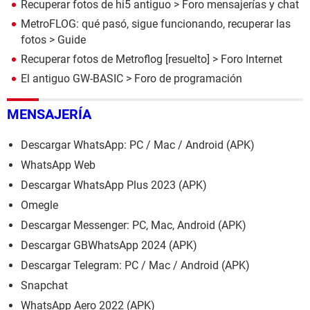
Recuperar fotos de hi5 antiguo
>
Foro mensajerías y chat
MetroFLOG: qué pasó, sigue funcionando, recuperar las
fotos
> Guide
Recuperar fotos de Metroflog
[resuelto] >
Foro Internet
El antiguo GW-BASIC
>
Foro de programación
MENSAJERÍA
Descargar WhatsApp: PC / Mac / Android (APK)
WhatsApp Web
Descargar WhatsApp Plus 2023 (APK)
Omegle
Descargar Messenger: PC, Mac, Android (APK)
Descargar GBWhatsApp 2024 (APK)
Descargar Telegram: PC / Mac / Android (APK)
Snapchat
WhatsApp Aero 2022 (APK)