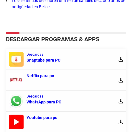
Los científicos descubren una red de canales de 4.000 años de
antigüedad en Belice
DESCARGAR PROGRAMAS & APPS
Descargas
Snaptube para PC
Netflix para pc
Descargas
WhatsApp para PC
Youtube para pc