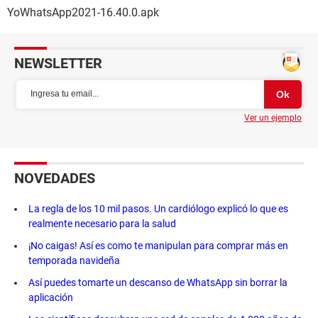
YoWhatsApp2021-16.40.0.apk
NEWSLETTER
Ver un ejemplo
NOVEDADES
La regla de los 10 mil pasos. Un cardiólogo explicó lo que es
realmente necesario para la salud
¡No caigas! Así es como te manipulan para comprar más en
temporada navideña
Así puedes tomarte un descanso de WhatsApp sin borrar la
aplicación