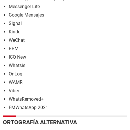
Messenger Lite
Google Mensajes
Signal
Kindu
WeChat
BBM
ICQ New
Whatsie
OnLog
WAMR
Viber
WhatsRemoved+
FMWhatsApp 2021
ORTOGRAFÍA ALTERNATIVA