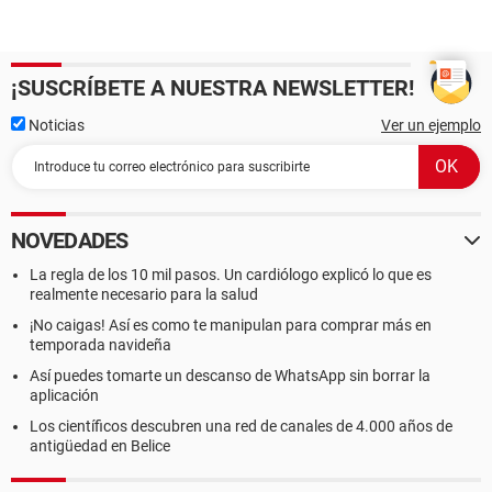
¡SUSCRÍBETE A NUESTRA NEWSLETTER!
Noticias
Ver un ejemplo
NOVEDADES
La regla de los 10 mil pasos. Un cardiólogo explicó lo que es
realmente necesario para la salud
¡No caigas! Así es como te manipulan para comprar más en
temporada navideña
Así puedes tomarte un descanso de WhatsApp sin borrar la
aplicación
Los científicos descubren una red de canales de 4.000 años de
antigüedad en Belice