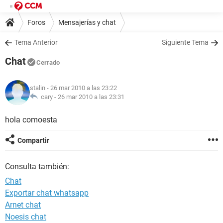
Foros
Mensajerías y chat
Tema Anterior
Siguiente Tema
Chat
Cerrado
stalin
- 26 mar 2010 a las 23:22
cary -
26 mar 2010 a las 23:31
hola comoesta
Compartir
Consulta también:
Chat
Exportar chat whatsapp
Arnet chat
Noesis chat