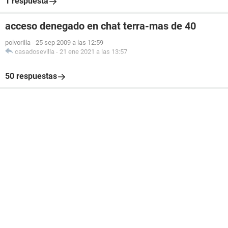
1 respuesta
acceso denegado en chat terra-mas de 40
polvorilla
-
25 sep 2009 a las 12:59
casadosevilla
-
21 ene 2021 a las 13:57
50 respuestas