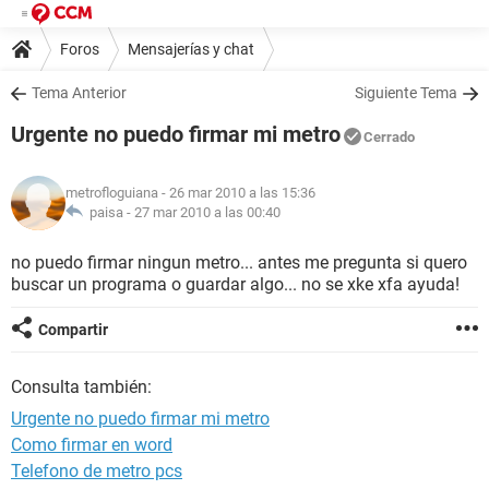
Foros
Mensajerías y chat
Tema Anterior
Siguiente Tema
Urgente no puedo firmar mi metro
Cerrado
metrofloguiana
- 26 mar 2010 a las 15:36
paisa -
27 mar 2010 a las 00:40
no puedo firmar ningun metro... antes me pregunta si quero
buscar un programa o guardar algo... no se xke xfa ayuda!
Compartir
Consulta también:
Urgente no puedo firmar mi metro
Como firmar en word
Telefono de metro pcs