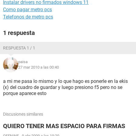
Instalar drivers no firmados windows 11
Como pagar metro pcs
Telefonos de metro pcs
1 respuesta
RESPUESTA 1 / 1
paisa
27 mar 2010 a las 00:40
a mi me pasa lo mismo y lo que hago es ponerle en la ekis
(x) del cuadro de guardar y luego presiono f5 pero no se
porque aparece esto
Discusiones similares
QUIERO TENER MAS ESPACIO PARA FIRMAS
OFENINE
-
9 abr 2009 a las 19:20