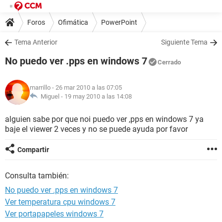
Foros
Ofimática
PowerPoint
Tema Anterior
Siguiente Tema
No puedo ver .pps en windows 7
Cerrado
marrillo
- 26 mar 2010 a las 07:05
Miguel -
19 may 2010 a las 14:08
alguien sabe por que noi puedo ver ,pps en windows 7 ya
baje el viewer 2 veces y no se puede ayuda por favor
Compartir
Consulta también:
No puedo ver .pps en windows 7
Ver temperatura cpu windows 7
Ver portapapeles windows 7