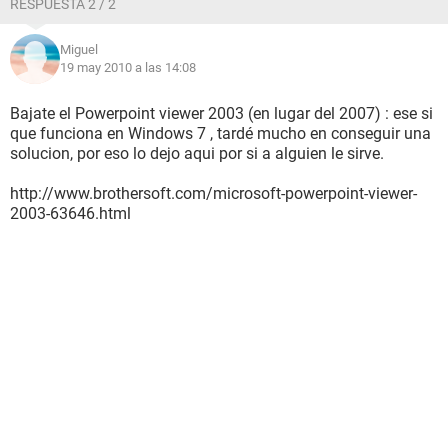
RESPUESTA 2 / 2
Miguel
19 may 2010 a las 14:08
Bajate el Powerpoint viewer 2003 (en lugar del 2007) : ese si
que funciona en Windows 7 , tardé mucho en conseguir una
solucion, por eso lo dejo aqui por si a alguien le sirve.
http://www.brothersoft.com/microsoft-powerpoint-viewer-
2003-63646.html