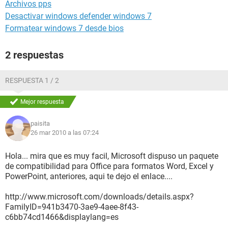
Archivos pps
Desactivar windows defender windows 7
Formatear windows 7 desde bios
2 respuestas
RESPUESTA 1 / 2
Mejor respuesta
paisita
26 mar 2010 a las 07:24
Hola... mira que es muy facil, Microsoft dispuso un paquete
de compatibilidad para Office para formatos Word, Excel y
PowerPoint, anteriores, aqui te dejo el enlace....
http://www.microsoft.com/downloads/details.aspx?
FamilyID=941b3470-3ae9-4aee-8f43-
c6bb74cd1466&displaylang=es