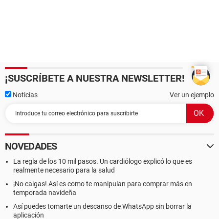
¡SUSCRÍBETE A NUESTRA NEWSLETTER!
Noticias
Ver un ejemplo
NOVEDADES
La regla de los 10 mil pasos. Un cardiólogo explicó lo que es
realmente necesario para la salud
¡No caigas! Así es como te manipulan para comprar más en
temporada navideña
Así puedes tomarte un descanso de WhatsApp sin borrar la
aplicación