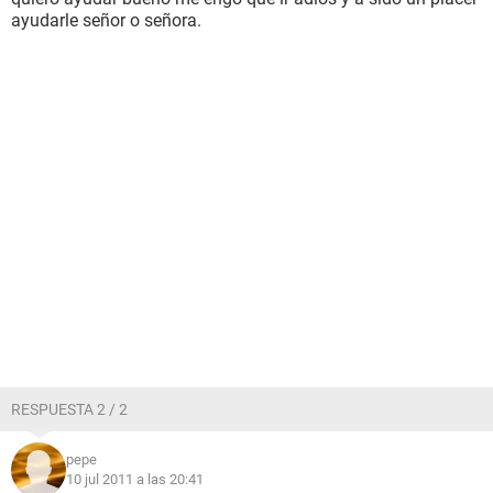
ayudarle señor o señora.
RESPUESTA 2 / 2
pepe
10 jul 2011 a las 20:41