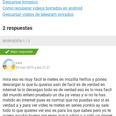
Descargar kmspico
Como recuperar videos borrados en android
Descargar videos de telegram privados
2 respuestas
RESPUESTA 1 / 2
Mejor respuesta
sara
25 mar 2010 a las 21:21
mira eso es muy facil te metes en mozilla ferifox y pones:
descargar lo que tu quieras asin de facil es de verdad en
internet te lo decargas todo es de verdad eso es lo mas facil
del mundo entero pruebalo un dia ya veras y si no te has
metido en internet pues es normal que no puedas eso si es
verdad a y para ver video te metes en series yonkis ay sale
todo lo que quieres ver eso es para los que sabes pero yo te
quiero ayudar bueno me engo que ir adios y a sido un placer