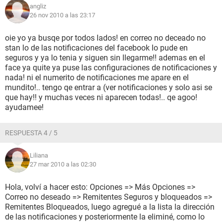
angliz
26 nov 2010 a las 23:17
oie yo ya busqe por todos lados! en correo no deceado no
stan lo de las notificaciones del facebook lo pude en
seguros y ya lo tenia y siguen sin llegarme!! ademas en el
face ya quite ya puse las configuraciones de notificaciones y
nada! ni el numerito de notificaciones me apare en el
mundito!.. tengo qe entrar a (ver notificaciones y solo asi se
que hay!! y muchas veces ni aparecen todas!.. qe agoo!
ayudamee!
RESPUESTA 4 / 5
Liliana
27 mar 2010 a las 02:30
Hola, volví a hacer esto: Opciones => Más Opciones =>
Correo no deseado => Remitentes Seguros y bloqueados =>
Remitentes Bloqueados, luego agregué a la lista la dirección
de las notificaciones y posteriormente la eliminé, como lo