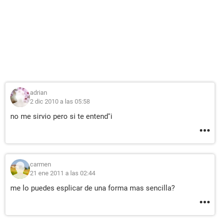
adrian
2 dic 2010 a las 05:58
no me sirvio pero si te entend''i
carmen
21 ene 2011 a las 02:44
me lo puedes esplicar de una forma mas sencilla?