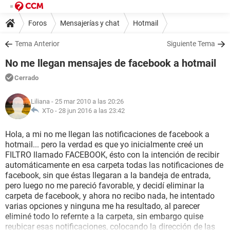
Foros
Mensajerías y chat
Hotmail
Tema Anterior
Siguiente Tema
No me llegan mensajes de facebook a hotmail
Cerrado
Liliana
- 25 mar 2010 a las 20:26
XTo -
28 jun 2016 a las 23:42
Hola, a mi no me llegan las notificaciones de facebook a
hotmail... pero la verdad es que yo inicialmente creé un
FILTRO llamado FACEBOOK, ésto con la intención de recibir
automáticamente en esa carpeta todas las notificaciones de
facebook, sin que éstas llegaran a la bandeja de entrada,
pero luego no me pareció favorable, y decidí eliminar la
carpeta de facebook, y ahora no recibo nada, he intentado
varias opciones y ninguna me ha resultado, al parecer
eliminé todo lo refernte a la carpeta, sin embargo quise
reubicar esas notificaciones, colocando la dirección de las