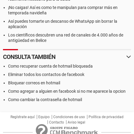
¡No caigas! Así es como te manipulan para comprar más en
temporada navideña
Así puedes tomarte un descanso de WhatsApp sin borrar la
aplicación
Los científicos descubren una red de canales de 4.000 años de
antigüedad en Belice
CONSULTA TAMBIÉN
Como recuperar cuenta de hotmail bloqueada
Eliminar todos los contactos de facebook
Bloquear correos en hotmail
Como agregar a alguien en facebook si no me aparece la opcion
Como cambiar la contraseña de hotmail
Regístrate aquí
Equipo
Condiciones de uso
Política de privacidad
Contacto
Aviso legal