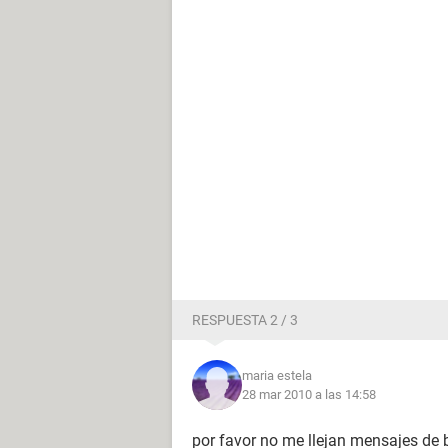
RESPUESTA 2 / 3
maria estela
28 mar 2010 a las 14:58
por favor no me llejan mensajes de 