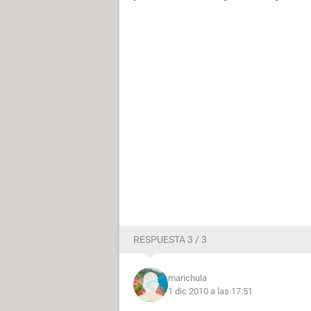
RESPUESTA 3 / 3
marichula
1 dic 2010 a las 17:51