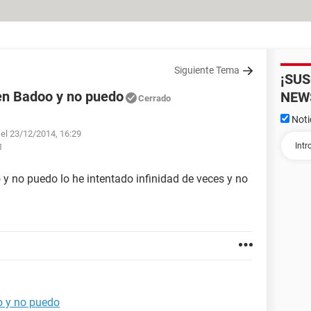
Siguiente Tema
¡SU
 en Badoo y no puedo
NEW
Cerrado
Noti
 el 23/12/2014, 16:29
1
 y no puedo lo he intentado infinidad de veces y no
o y no puedo