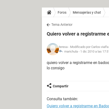
Foros
Mensajerías y chat
Tema Anterior
Quiero volver a registrarme
teresa
- Modificado por Carlos-vialfa
marichula -
1 dic 2010 a las 17:5
quiero volver a registrarme en badoo
lo consigo
Compartir
Consulta también:
Quiero volver a registrarme en Bado