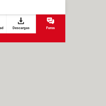
ad
Descargas
Foros