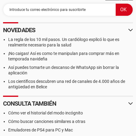
NOVEDADES
La regla de los 10 mil pasos. Un cardiólogo explicó lo que es
realmente necesario para la salud
¡No caigas! Así es como te manipulan para comprar más en
temporada navideña
Así puedes tomarte un descanso de WhatsApp sin borrar la
aplicación
Los científicos descubren una red de canales de 4.000 años de
antigüedad en Belice
CONSULTA TAMBIÉN
Cómo ver el historial del modo incógnito
Cómo buscar canciones similares a otras
Emuladores de PS4 para PC y Mac