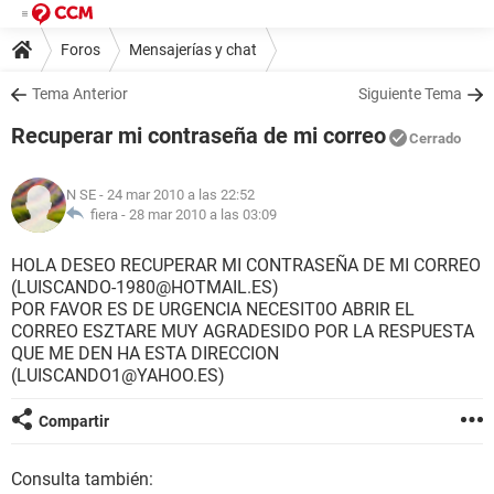
Foros
Mensajerías y chat
Tema Anterior
Siguiente Tema
Recuperar mi contraseña de mi correo
Cerrado
N SE
- 24 mar 2010 a las 22:52
fiera -
28 mar 2010 a las 03:09
HOLA DESEO RECUPERAR MI CONTRASEÑA DE MI CORREO
(LUISCANDO-1980@HOTMAIL.ES)
POR FAVOR ES DE URGENCIA NECESIT0O ABRIR EL
CORREO ESZTARE MUY AGRADESIDO POR LA RESPUESTA
QUE ME DEN HA ESTA DIRECCION
(LUISCANDO1@YAHOO.ES)
Compartir
Consulta también: