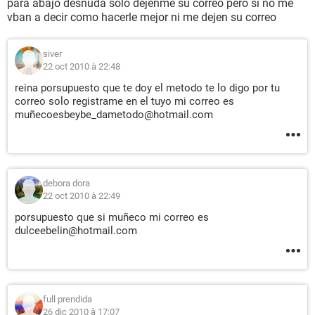
para abajo desnuda solo dejenme su correo pero si no me
vban a decir como hacerle mejor ni me dejen su correo
siver
22 oct 2010 à 22:48
reina porsupuesto que te doy el metodo te lo digo por tu
correo solo registrame en el tuyo mi correo es
muñecoesbeybe_dametodo@hotmail.com
debora dora
22 oct 2010 à 22:49
porsupuesto que si muñeco mi correo es
dulceebelin@hotmail.com
full prendida
26 dic 2010 à 17:07