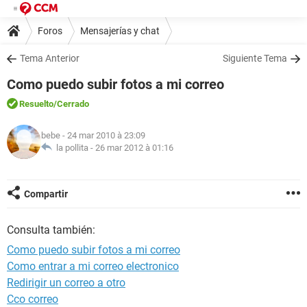
Foros
Mensajerías y chat
Tema Anterior
Siguiente Tema
Como puedo subir fotos a mi correo
Resuelto
/Cerrado
bebe
- 24 mar 2010 à 23:09
la pollita -
26 mar 2012 à 01:16
Compartir
Consulta también:
Como puedo subir fotos a mi correo
Como entrar a mi correo electronico
Redirigir un correo a otro
Cco correo