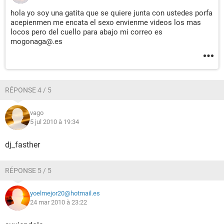
hola yo soy una gatita que se quiere junta con ustedes porfa
acepienmen me encata el sexo envienme videos los mas
locos pero del cuello para abajo mi correo es
mogonaga@.es
RÉPONSE 4 / 5
vago
5 jul 2010 à 19:34
dj_fasther
RÉPONSE 5 / 5
yoelmejor20@hotmail.es
24 mar 2010 à 23:22