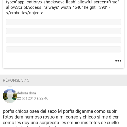
type="application/x-shockwave-flash" allowfullscreen="true"
allowScriptAccess="always" width="640" height="390">
</embed></object>
RÉPONSE 3 / 5
debora dora
22 oct 2010 à 22:46
porfis chicos osea del sexo M porfis diganme como subir
fotos dem hermoso rostro a mi correo y chicos si me dicen
como les doy una sorprecita les embio mis fotos de cuello