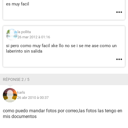
es muy facil
la pollita
26 mar 2012 à 01:16
si pero como muy facil xke llo no se i se me ase como un
laberinto sin salida
RÉPONSE 2 / 5
karls
26 abr 2010 à 00:37
como puedo mandar fotos por correo,las fotos las tengo en
mis documentos