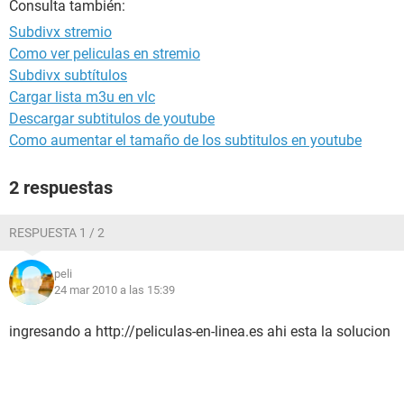
Consulta también:
Subdivx stremio
Como ver peliculas en stremio
Subdivx subtítulos
Cargar lista m3u en vlc
Descargar subtitulos de youtube
Como aumentar el tamaño de los subtitulos en youtube
2 respuestas
RESPUESTA 1 / 2
peli
24 mar 2010 a las 15:39
ingresando a http://peliculas-en-linea.es ahi esta la solucion