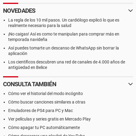
NOVEDADES
La regla de los 10 mil pasos. Un cardiólogo explicó lo que es
realmente necesario para la salud
¡No caigas! Así es como te manipulan para comprar más en
temporada navideña
Así puedes tomarte un descanso de WhatsApp sin borrar la
aplicación
Los científicos descubren una red de canales de 4.000 años de
antigüedad en Belice
CONSULTA TAMBIÉN
Cómo ver el historial del modo incógnito
Cómo buscar canciones similares a otras
Emuladores de PS4 para PC y Mac
Ver películas y series gratis en Mercado Play
Cómo apagar tu PC automáticamente