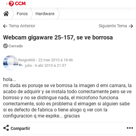
Foros
Hardware
Tema Anterior
Siguiente Tema
Webcam gigaware 25-157, se ve borrosa
Cerrado
Reigio666
- 22 mar 2010 à 18:46
julio -
6 abr 2010 à 21:57
hola...
mi duda es poruqe se ve borrosa la imagen d emi camara, la
acabo de adquirir y se instala todo correctamente pero se ve
borroso y no se distingue nada, el microfono funciona
correctamente, solo es problema d eimagen si alguien sabe
si es defecto de fabrica o tiene alogo q ver con la
configuracion q me expike... gracias
Compartir