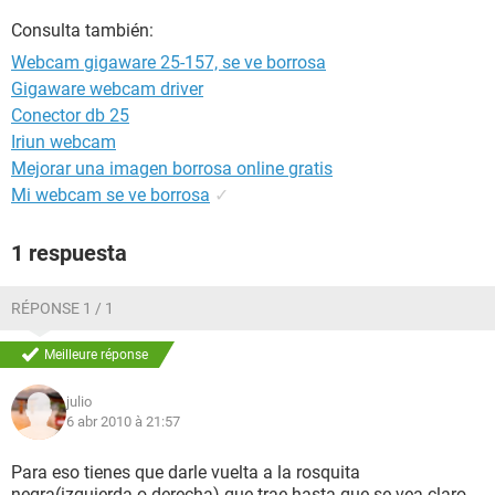
Consulta también:
Webcam gigaware 25-157, se ve borrosa
Gigaware webcam driver
Conector db 25
Iriun webcam
Mejorar una imagen borrosa online gratis
Mi webcam se ve borrosa
✓
1 respuesta
RÉPONSE 1 / 1
Meilleure réponse
julio
6 abr 2010 à 21:57
Para eso tienes que darle vuelta a la rosquita
negra(izquierda o derecha) que trae hasta que se vea claro.