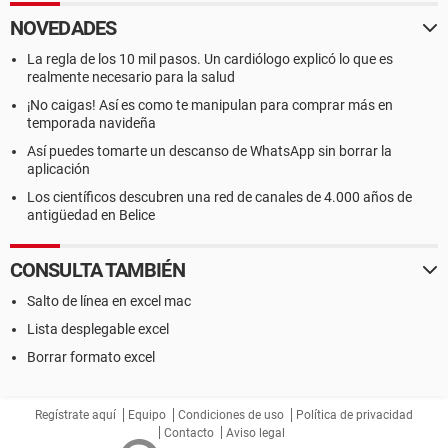
NOVEDADES
La regla de los 10 mil pasos. Un cardiólogo explicó lo que es
realmente necesario para la salud
¡No caigas! Así es como te manipulan para comprar más en
temporada navideña
Así puedes tomarte un descanso de WhatsApp sin borrar la
aplicación
Los científicos descubren una red de canales de 4.000 años de
antigüedad en Belice
CONSULTA TAMBIÉN
Salto de línea en excel mac
Lista desplegable excel
Borrar formato excel
Regístrate aquí
Equipo
Condiciones de uso
Política de privacidad
Contacto
Aviso legal